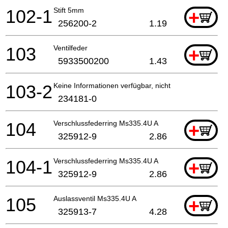
102-1
Stift 5mm
+
256200-2
1.19
103
Ventilfeder
+
5933500200
1.43
103-2
Keine Informationen verfügbar, nicht bestellbar
234181-0
104
Verschlussfederring Ms335.4U A
+
325912-9
2.86
104-1
Verschlussfederring Ms335.4U A
+
325912-9
2.86
105
Auslassventil Ms335.4U A
+
325913-7
4.28