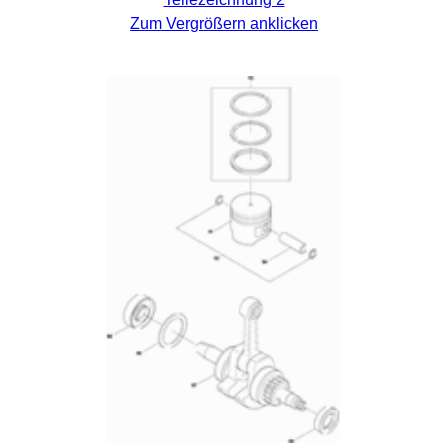
Zum Vergrößern anklicken