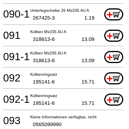
090-1
Unterlegscheibe 26 Ms335.4U A
+
267425-3
1.19
091
Kolben Ms335.4U A
+
318613-6
13.09
091-1
Kolben Ms335.4U A
+
318613-6
13.09
092
Kolbenringsatz
+
195141-6
15.71
092-1
Kolbenringsatz
+
195141-6
15.71
093
Keine Informationen verfügbar, nicht bestellbar
0565099990