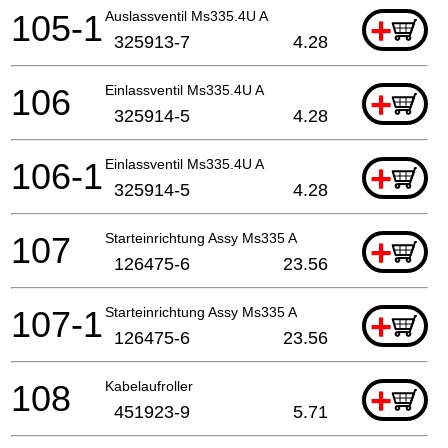
105-1
Auslassventil Ms335.4U A
+
325913-7
4.28
106
Einlassventil Ms335.4U A
+
325914-5
4.28
106-1
Einlassventil Ms335.4U A
+
325914-5
4.28
107
Starteinrichtung Assy Ms335 A
+
126475-6
23.56
107-1
Starteinrichtung Assy Ms335 A
+
126475-6
23.56
108
Kabelaufroller
+
451923-9
5.71