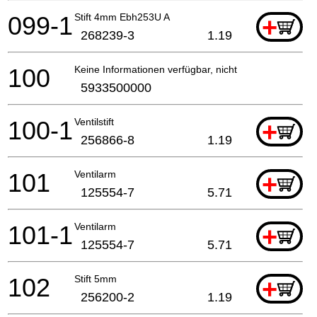
099-1
Stift 4mm Ebh253U A
+
268239-3
1.19
100
Keine Informationen verfügbar, nicht bestellbar
5933500000
100-1
Ventilstift
+
256866-8
1.19
101
Ventilarm
+
125554-7
5.71
101-1
Ventilarm
+
125554-7
5.71
102
Stift 5mm
+
256200-2
1.19