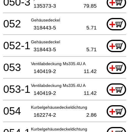
050-3
+
135373-3
79.85
052
Gehäusedeckel
+
318443-5
5.71
052-1
Gehäusedeckel
+
318443-5
5.71
053
Ventilabdeckung Ms335.4U A
+
140419-2
11.42
053-1
Ventilabdeckung Ms335.4U A
+
140419-2
11.42
054
Kurbelgehäusedeckeldichtung
+
162274-2
2.86
Kurbelgehäusedeckeldichtung