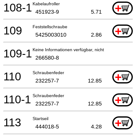
108-1
Kabelaufroller
+
451923-9
5.71
109
Feststellschraube
+
5425003010
2.86
109-1
Keine Informationen verfügbar, nicht bestellbar
266580-8
110
Schraubenfeder
+
232257-7
12.85
110-1
Schraubenfeder
+
232257-7
12.85
113
Startseil
+
444018-5
4.28