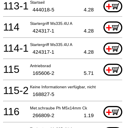
113-1
Startseil
+
444018-5
4.28
114
Startergriff Ms335.4U A
+
424317-1
4.28
114-1
Startergriff Ms335.4U A
+
424317-1
4.28
115
Antriebsrad
+
165606-2
5.71
115-2
Keine Informationen verfügbar, nicht bestellbar
168827-5
116
Met.schraube Ph M5x14mm Ck
+
266809-2
1.19