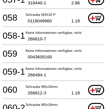
+
318440-1
2.86
058
Schraube M4X10 P
+
0119049960
1.19
058-1
Keine Informationen verfügbar, nicht bestellbar
266810-7
059
Keine Informationen verfügbar, nicht bestellbar
0043605160
059-1
Keine Informationen verfügbar, nicht bestellbar
266494-1
060
Schraube M5x18mm
+
266812-3
1.19
060-2
Schraube M5x18mm
+