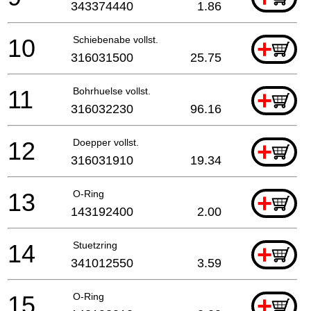
343374440
1.86
10
Schiebenabe vollst.
+
316031500
25.75
11
Bohrhuelse vollst.
+
316032230
96.16
12
Doepper vollst.
+
316031910
19.34
13
O-Ring
+
143192400
2.00
14
Stuetzring
+
341012550
3.59
15
O-Ring
+