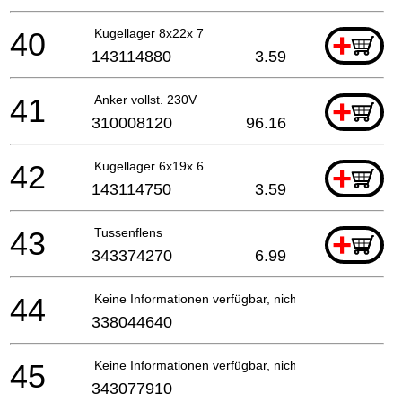
40
Kugellager 8x22x 7
+
143114880
3.59
41
Anker vollst. 230V
+
310008120
96.16
42
Kugellager 6x19x 6
+
143114750
3.59
43
Tussenflens
+
343374270
6.99
44
Keine Informationen verfügbar, nicht bestellbar
338044640
45
Keine Informationen verfügbar, nicht bestellbar
343077910