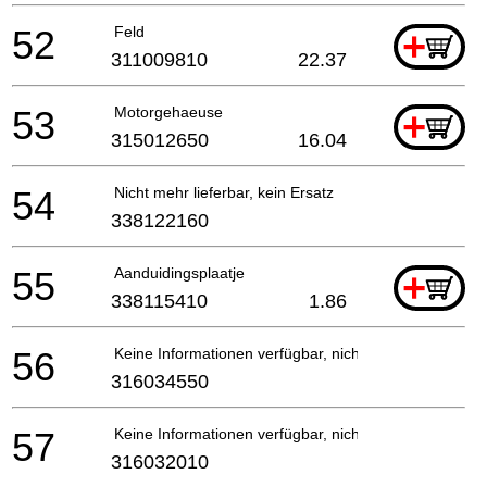
52
Feld
+
311009810
22.37
53
Motorgehaeuse
+
315012650
16.04
54
Nicht mehr lieferbar, kein Ersatz
338122160
55
Aanduidingsplaatje
+
338115410
1.86
56
Keine Informationen verfügbar, nicht bestellbar
316034550
57
Keine Informationen verfügbar, nicht bestellbar
316032010