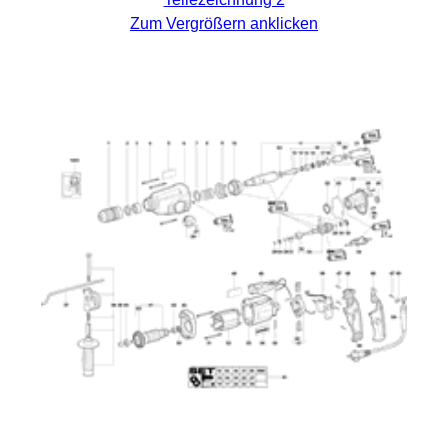
Zum Vergrößern anklicken