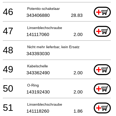
46
Potentio-schakelaar
+
343406880
28.83
47
Linsenblechschraube
+
141117060
2.00
48
Nicht mehr lieferbar, kein Ersatz
343393030
49
Kabelschelle
+
343362490
2.00
50
O-Ring
+
143192430
2.00
51
Linsenblechschraube
+
141118260
1.86