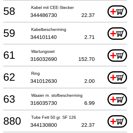
58
Kabel mit CEE-Stecker
+
344486730
22.37
59
Kabelbescherming
+
344101140
2.71
61
Wartungsset
+
316032690
152.70
62
Ring
+
341012630
2.00
63
Waaier m. stofbescherming
+
316035730
6.99
880
Tube Fett 50 gr. SF 126
+
344130800
22.37