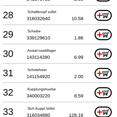
28
Schaltknopf vollst.
+
316032640
10.58
29
Scheibe
+
339129610
1.86
30
Axiaal-naaldlager
+
143114280
6.99
31
Schotelveer
+
141154920
2.00
32
Kupplungshuelse
+
340003220
8.59
33
Sich.Kuppl.Vollst.
+
316034880
128.16