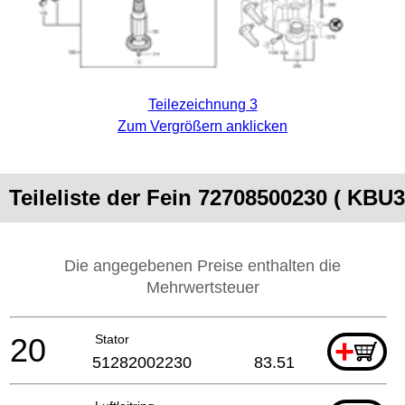
Teilezeichnung 3
Zum Vergrößern anklicken
Teileliste der Fein 72708500230 ( KBU
Die angegebenen Preise enthalten die
Mehrwertsteuer
20
Stator
+
51282002230
83.51