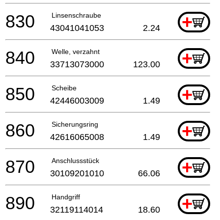
830
Linsenschraube
+
43041041053
2.24
840
Welle, verzahnt
+
33713073000
123.00
850
Scheibe
+
42446003009
1.49
860
Sicherungsring
+
42616065008
1.49
870
Anschlussstück
+
30109201010
66.06
890
Handgriff
+
32119114014
18.60