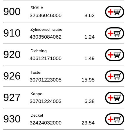
900
SKALA
+
32636046000
8.62
910
Zylinderschraube
+
43035084062
1.24
920
Dichtring
+
40612171000
1.49
926
Taster
+
30701223005
15.95
927
Kappe
+
30701224003
6.38
930
Deckel
+
32424032000
23.54