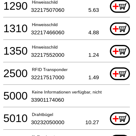
1290
Hinweisschild
+
32217507060
5.63
1310
Hinweisschild
+
32217466060
4.88
1350
Hinweisschild
+
32217552000
1.24
2500
RFID Transponder
+
32217517000
1.49
5000
Keine Informationen verfügbar, nicht bestellbar
33901174060
5010
Drahtbügel
+
30232050000
10.27