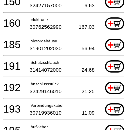
150
+
32427157000
6.63
160
Elektronik
+
30762562990
167.03
185
Motorgehäuse
+
31901202030
56.94
191
Schutzschlauch
+
31414072000
24.68
192
Anschlussstück
+
32429146010
21.25
193
Verbindungskabel
+
30719936010
11.09
Aufkleber