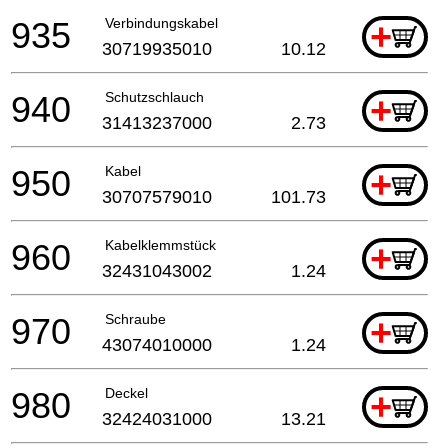
935
Verbindungskabel
+
30719935010
10.12
940
Schutzschlauch
+
31413237000
2.73
950
Kabel
+
30707579010
101.73
960
Kabelklemmstück
+
32431043002
1.24
970
Schraube
+
43074010000
1.24
980
Deckel
+
32424031000
13.21