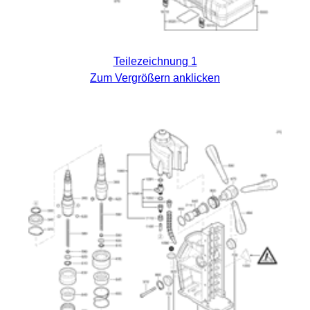
Teilezeichnung 1
Zum Vergrößern anklicken