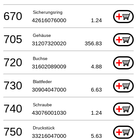
670
Sicherungsring
+
42616076000
1.24
705
Gehäuse
+
31207320020
356.83
720
Buchse
+
31602089009
4.88
730
Blattfeder
+
30904047000
6.63
740
Schraube
+
43076001030
1.24
750
Druckstück
+
33216047000
5.63