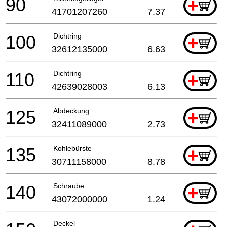
90
+
41701207260
7.37
100
Dichtring
+
32612135000
6.63
110
Dichtring
+
42639028003
6.13
125
Abdeckung
+
32411089000
2.73
135
Kohlebürste
+
30711158000
8.78
140
Schraube
+
43072000000
1.24
Deckel