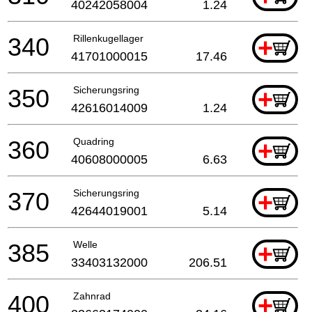
40242058004
1.24
340
Rillenkugellager
+
41701000015
17.46
350
Sicherungsring
+
42616014009
1.24
360
Quadring
+
40608000005
6.63
370
Sicherungsring
+
42644019001
5.14
385
Welle
+
33403132000
206.51
400
Zahnrad
+