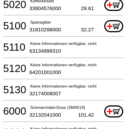
5020
Koffereinsatz
+
33904576000
29.61
5100
Spänegitter
+
31810298000
32.27
5110
Keine Informationen verfügbar, nicht bestellbar
63134998310
5120
Keine Informationen verfügbar, nicht bestellbar
64201001000
5130
Keine Informationen verfügbar, nicht bestellbar
32174008007
6000
Schmiermittel-Dose (SM0019)
+
32132041000
101.42
Keine Informationen verfügbar, nicht bestellbar