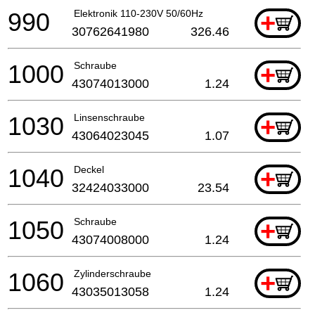
990
Elektronik 110-230V 50/60Hz
+
30762641980
326.46
1000
Schraube
+
43074013000
1.24
1030
Linsenschraube
+
43064023045
1.07
1040
Deckel
+
32424033000
23.54
1050
Schraube
+
43074008000
1.24
1060
Zylinderschraube
+
43035013058
1.24