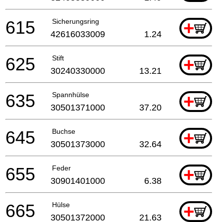
615
Sicherungsring
+
42616033009
1.24
625
Stift
+
30240330000
13.21
635
Spannhülse
+
30501371000
37.20
645
Buchse
+
30501373000
32.64
655
Feder
+
30901401000
6.38
665
Hülse
+
30501372000
21.63