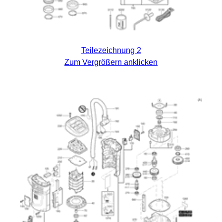
Teilezeichnung 2
Zum Vergrößern anklicken