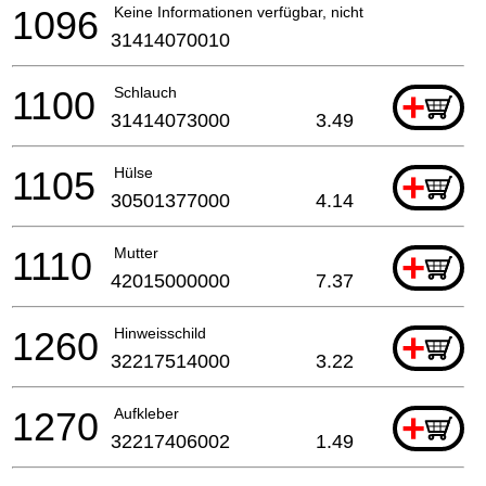
1096
Keine Informationen verfügbar, nicht bestellbar
31414070010
1100
Schlauch
+
31414073000
3.49
1105
Hülse
+
30501377000
4.14
1110
Mutter
+
42015000000
7.37
1260
Hinweisschild
+
32217514000
3.22
1270
Aufkleber
+
32217406002
1.49