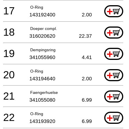
17
O-Ring
+
143192400
2.00
18
Doeper compl.
+
316020620
22.37
19
Dempingsring
+
341055960
4.41
20
O-Ring
+
143194640
2.00
21
Faengerhuelse
+
341055080
6.99
22
O-Ring
+
143193920
6.99