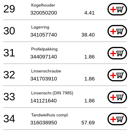
29
Kogelhouder
+
320050200
4.41
30
Lagerring
+
341057740
38.40
31
Profielpakking
+
344097140
1.86
32
Linsenschraube
+
341703910
1.86
33
Linsenschr.(DIN 7985)
+
141121640
1.86
34
Tandwielhuis compl.
+
316038950
57.69