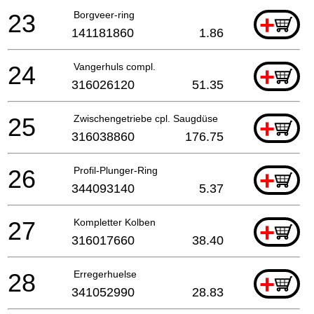
23
Borgveer-ring
+
141181860
1.86
24
Vangerhuls compl.
+
316026120
51.35
25
Zwischengetriebe cpl. Saugdüse
+
316038860
176.75
26
Profil-Plunger-Ring
+
344093140
5.37
27
Kompletter Kolben
+
316017660
38.40
28
Erregerhuelse
+
341052990
28.83