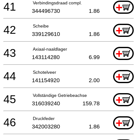
41
Verbindingsdraad compl.
+
344496730
1.86
42
Scheibe
+
339129610
1.86
43
Axiaal-naaldlager
+
143114280
6.99
44
Schotelveer
+
141154920
2.00
45
Vollständige Getriebeachse
+
316039240
159.78
46
Druckfeder
+
342003280
1.86