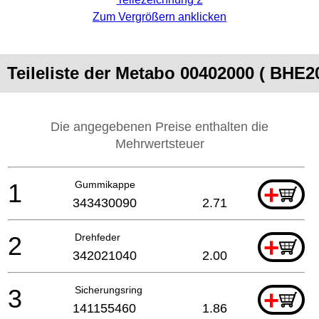
Zum Vergrößern anklicken
Teileliste der Metabo 00402000 ( BH
Die angegebenen Preise enthalten die
Mehrwertsteuer
1
Gummikappe
+
343430090
2.71
2
Drehfeder
+
342021040
2.00
3
Sicherungsring
+
141155460
1.86