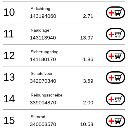
10
Afdichtring
+
143194060
2.71
11
Naaldlager
+
143113940
13.97
12
Sicherungsring
+
141180170
1.86
13
Schotelveer
+
342070340
3.59
14
Reibungsscheibe
+
339004870
2.00
15
Stirnrad
+
340003570
10.58