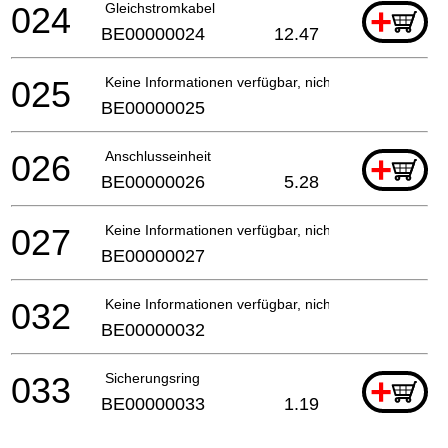
024
Gleichstromkabel
+
BE00000024
12.47
025
Keine Informationen verfügbar, nicht bestellbar
BE00000025
026
Anschlusseinheit
+
BE00000026
5.28
027
Keine Informationen verfügbar, nicht bestellbar
BE00000027
032
Keine Informationen verfügbar, nicht bestellbar
BE00000032
033
Sicherungsring
+
BE00000033
1.19