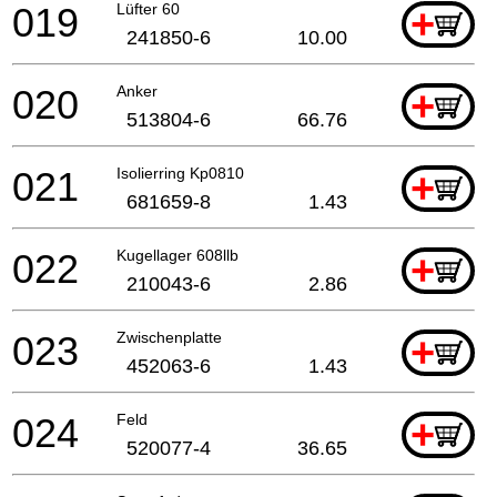
019
Lüfter 60
+
241850-6
10.00
020
Anker
+
513804-6
66.76
021
Isolierring Kp0810
+
681659-8
1.43
022
Kugellager 608llb
+
210043-6
2.86
023
Zwischenplatte
+
452063-6
1.43
024
Feld
+
520077-4
36.65