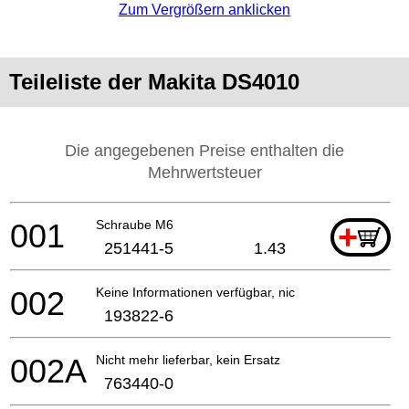
Zum Vergrößern anklicken
Teileliste der Makita DS4010
Die angegebenen Preise enthalten die
Mehrwertsteuer
001
Schraube M6
+
251441-5
1.43
002
Keine Informationen verfügbar, nicht bestellbar
193822-6
002A
Nicht mehr lieferbar, kein Ersatz
763440-0