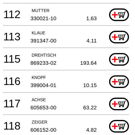
112
MUTTER
+
330021-10
1.63
113
KLAUE
+
391347-00
4.11
115
DREHTISCH
+
869233-02
193.64
116
KNOPF
+
399004-01
10.15
117
ACHSE
+
605653-00
63.22
118
ZEIGER
+
606152-00
4.82