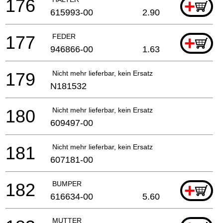
176
+
615993-00
2.90
177
FEDER
+
946866-00
1.63
179
Nicht mehr lieferbar, kein Ersatz
N181532
180
Nicht mehr lieferbar, kein Ersatz
609497-00
181
Nicht mehr lieferbar, kein Ersatz
607181-00
182
BUMPER
+
616634-00
5.60
MUTTER