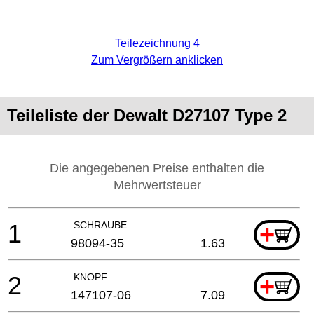
Teilezeichnung 4
Zum Vergrößern anklicken
Teileliste der Dewalt D27107 Type 2
Die angegebenen Preise enthalten die
Mehrwertsteuer
1
SCHRAUBE
+
98094-35
1.63
2
KNOPF
+
147107-06
7.09