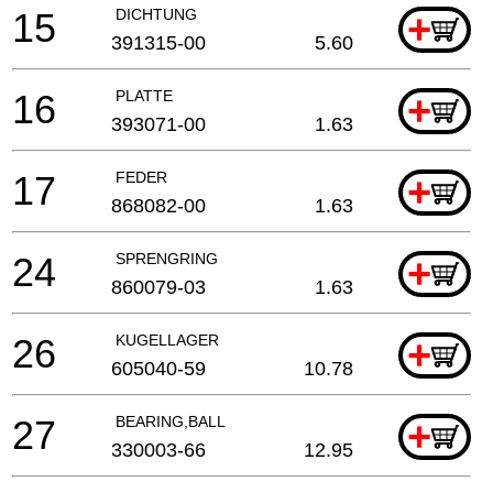
15
DICHTUNG
+
391315-00
5.60
16
PLATTE
+
393071-00
1.63
17
FEDER
+
868082-00
1.63
24
SPRENGRING
+
860079-03
1.63
26
KUGELLAGER
+
605040-59
10.78
27
BEARING,BALL
+
330003-66
12.95