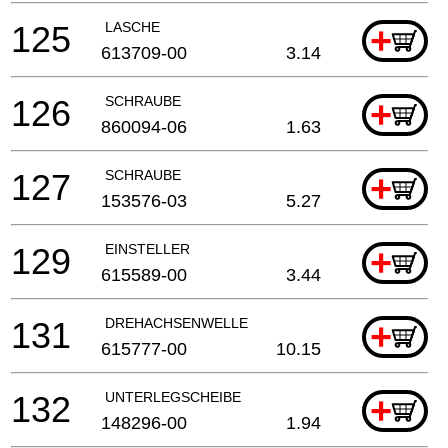
125
LASCHE
+
613709-00
3.14
126
SCHRAUBE
+
860094-06
1.63
127
SCHRAUBE
+
153576-03
5.27
129
EINSTELLER
+
615589-00
3.44
131
DREHACHSENWELLE
+
615777-00
10.15
132
UNTERLEGSCHEIBE
+
148296-00
1.94