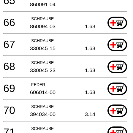
65
860091-04
66
SCHRAUBE
+
860094-03
1.63
67
SCHRAUBE
+
330045-15
1.63
68
SCHRAUBE
+
330045-23
1.63
69
FEDER
+
606014-00
1.63
70
SCHRAUBE
+
394034-00
3.14
71
SCHRAUBE
+