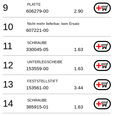
9
PLATTE
+
606279-00
2.90
10
Nicht mehr lieferbar, kein Ersatz
607221-00
11
SCHRAUBE
+
330045-05
1.63
12
UNTERLEGSCHEIBE
+
153559-00
1.63
13
FESTSTELLSTIFT
+
153561-00
3.44
14
SCHRAUBE
+
385915-01
1.63