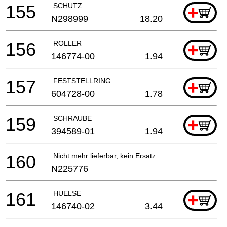
155
SCHUTZ
+
N298999
18.20
156
ROLLER
+
146774-00
1.94
157
FESTSTELLRING
+
604728-00
1.78
159
SCHRAUBE
+
394589-01
1.94
160
Nicht mehr lieferbar, kein Ersatz
N225776
161
HUELSE
+
146740-02
3.44