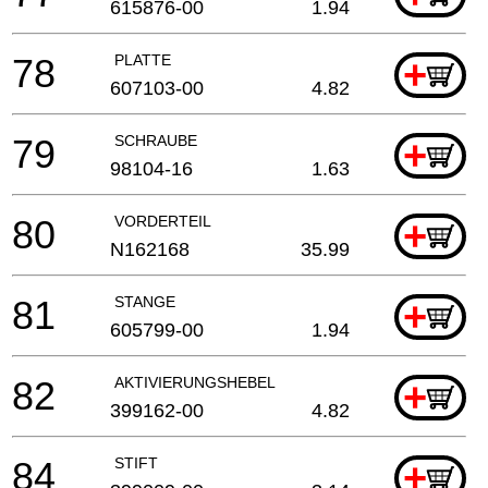
615876-00
1.94
78
PLATTE
+
607103-00
4.82
79
SCHRAUBE
+
98104-16
1.63
80
VORDERTEIL
+
N162168
35.99
81
STANGE
+
605799-00
1.94
82
AKTIVIERUNGSHEBEL
+
399162-00
4.82
84
STIFT
+