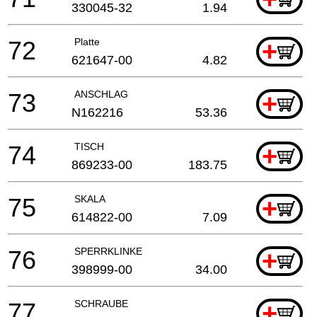
330045-32
1.94
72
Platte
+
621647-00
4.82
73
ANSCHLAG
+
N162216
53.36
74
TISCH
+
869233-00
183.75
75
SKALA
+
614822-00
7.09
76
SPERRKLINKE
+
398999-00
34.00
77
SCHRAUBE
+