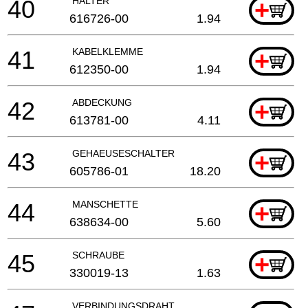
40
HALTER
+
616726-00
1.94
41
KABELKLEMME
+
612350-00
1.94
42
ABDECKUNG
+
613781-00
4.11
43
GEHAEUSESCHALTER
+
605786-01
18.20
44
MANSCHETTE
+
638634-00
5.60
45
SCHRAUBE
+
330019-13
1.63
VERBINDUNGSDRAHT