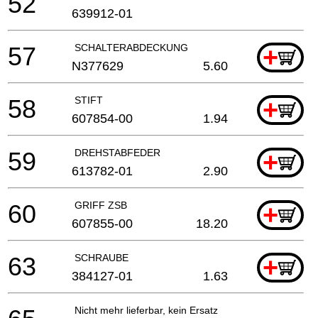
52
639912-01
57
SCHALTERABDECKUNG
+
N377629
5.60
58
STIFT
+
607854-00
1.94
59
DREHSTABFEDER
+
613782-01
2.90
60
GRIFF ZSB
+
607855-00
18.20
63
SCHRAUBE
+
384127-01
1.63
Nicht mehr lieferbar, kein Ersatz