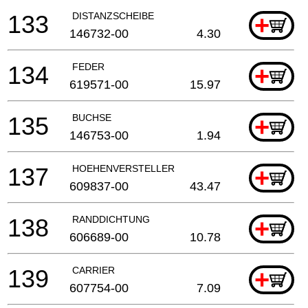
133
DISTANZSCHEIBE
+
146732-00
4.30
134
FEDER
+
619571-00
15.97
135
BUCHSE
+
146753-00
1.94
137
HOEHENVERSTELLER
+
609837-00
43.47
138
RANDDICHTUNG
+
606689-00
10.78
139
CARRIER
+
607754-00
7.09