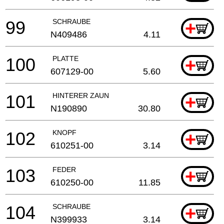
99
SCHRAUBE
+
N409486
4.11
100
PLATTE
+
607129-00
5.60
101
HINTERER ZAUN
+
N190890
30.80
102
KNOPF
+
610251-00
3.14
103
FEDER
+
610250-00
11.85
104
SCHRAUBE
+
N399933
3.14