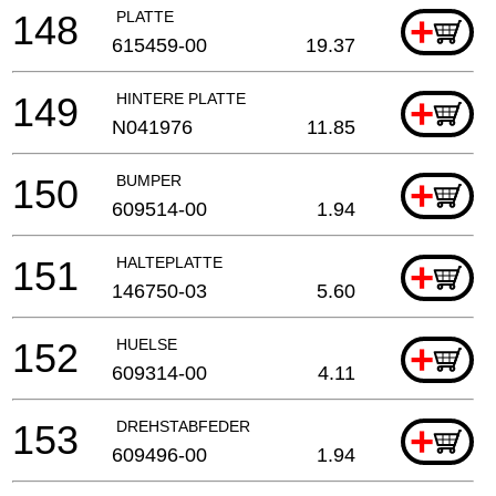
148
PLATTE
+
615459-00
19.37
149
HINTERE PLATTE
+
N041976
11.85
150
BUMPER
+
609514-00
1.94
151
HALTEPLATTE
+
146750-03
5.60
152
HUELSE
+
609314-00
4.11
153
DREHSTABFEDER
+
609496-00
1.94