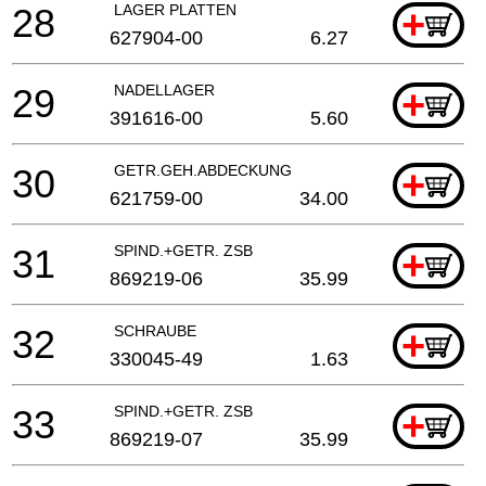
28
LAGER PLATTEN
+
627904-00
6.27
29
NADELLAGER
+
391616-00
5.60
30
GETR.GEH.ABDECKUNG
+
621759-00
34.00
31
SPIND.+GETR. ZSB
+
869219-06
35.99
32
SCHRAUBE
+
330045-49
1.63
33
SPIND.+GETR. ZSB
+
869219-07
35.99