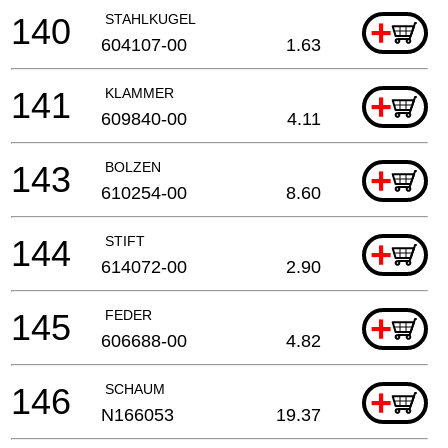
140
STAHLKUGEL
+
604107-00
1.63
141
KLAMMER
+
609840-00
4.11
143
BOLZEN
+
610254-00
8.60
144
STIFT
+
614072-00
2.90
145
FEDER
+
606688-00
4.82
146
SCHAUM
+
N166053
19.37