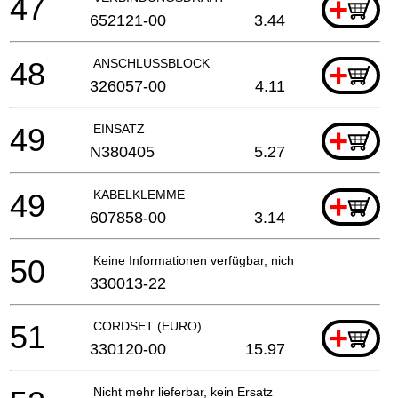
47
+
652121-00
3.44
48
ANSCHLUSSBLOCK
+
326057-00
4.11
49
EINSATZ
+
N380405
5.27
49
KABELKLEMME
+
607858-00
3.14
50
Keine Informationen verfügbar, nicht bestellbar
330013-22
51
CORDSET (EURO)
+
330120-00
15.97
Nicht mehr lieferbar, kein Ersatz