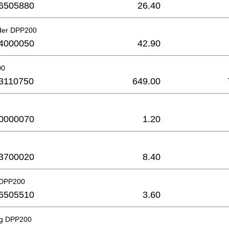
6505880
26.40
der DPP200
4000050
42.90
00
3110750
649.00
0000070
1.20
3700020
8.40
 DPP200
6505510
3.60
ng DPP200