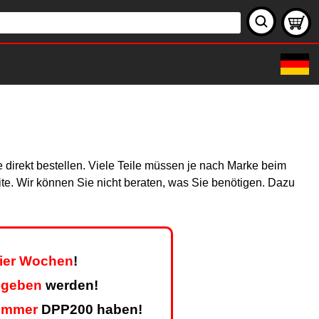
 direkt bestellen. Viele Teile müssen je nach Marke beim
site. Wir können Sie nicht beraten, was Sie benötigen. Dazu
vier Wochen
!
egeben
werden!
ummer
DPP200 haben!