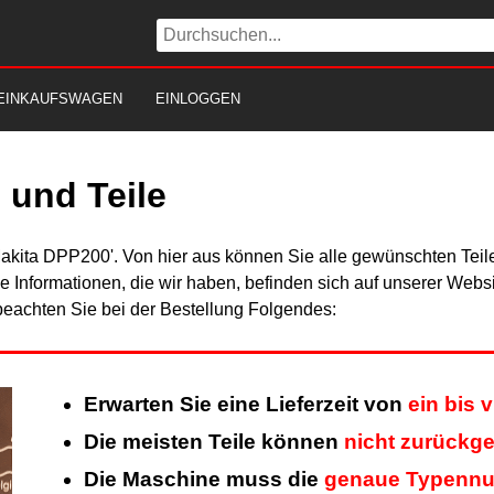
EINKAUFSWAGEN
EINLOGGEN
und Teile
Makita DPP200'. Von hier aus können Sie alle gewünschten Teile
Alle Informationen, die wir haben, befinden sich auf unserer Web
beachten Sie bei der Bestellung Folgendes:
Erwarten Sie eine Lieferzeit von
ein bis 
Die meisten Teile können
nicht zurückg
Die Maschine muss die
genaue Typenn