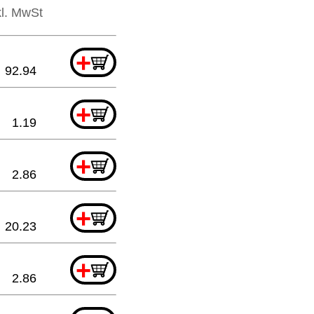
kl. MwSt
+
92.94
+
1.19
+
2.86
+
20.23
+
2.86