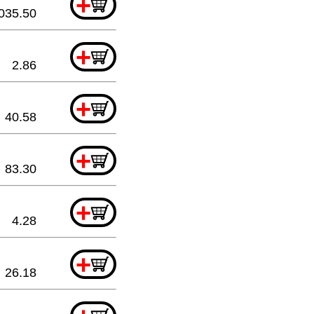
+
035.50
+
2.86
+
40.58
+
83.30
+
4.28
+
26.18