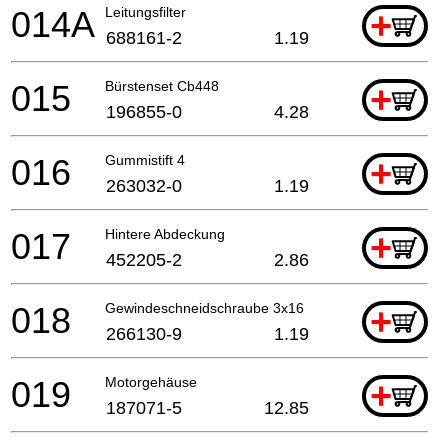
014A
Leitungsfilter
+
688161-2
1.19
015
Bürstenset Cb448
+
196855-0
4.28
016
Gummistift 4
+
263032-0
1.19
017
Hintere Abdeckung
+
452205-2
2.86
018
Gewindeschneidschraube 3x16
+
266130-9
1.19
019
Motorgehäuse
+
187071-5
12.85