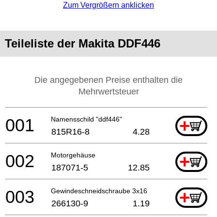
Zum Vergrößern anklicken
Teileliste der Makita DDF446
Die angegebenen Preise enthalten die
Mehrwertsteuer
001
Namensschild "ddf446"
+
815R16-8
4.28
002
Motorgehäuse
+
187071-5
12.85
003
Gewindeschneidschraube 3x16
+
266130-9
1.19