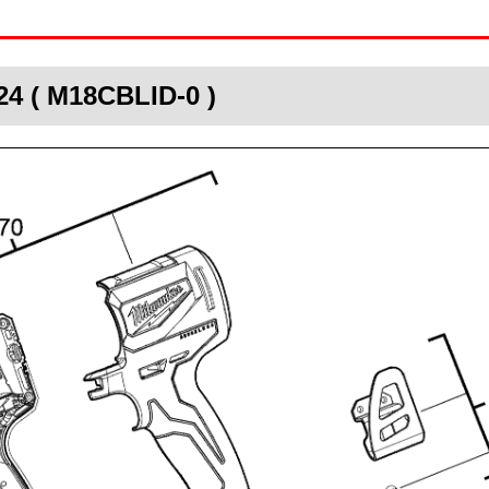
4 ( M18CBLID-0 )