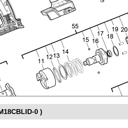
 M18CBLID-0 )