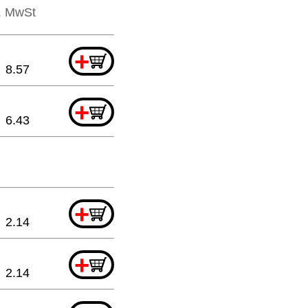
l. MwSt
+
8.57
+
6.43
+
2.14
+
2.14