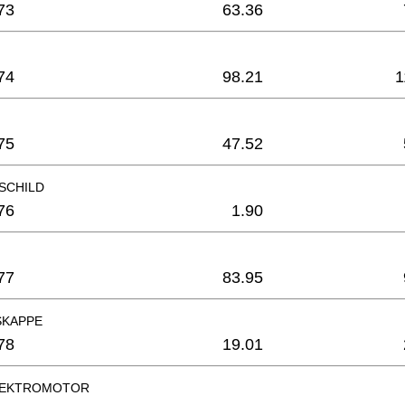
73
63.36
74
98.21
1
75
47.52
SCHILD
76
1.90
77
83.95
SKAPPE
78
19.01
LEKTROMOTOR