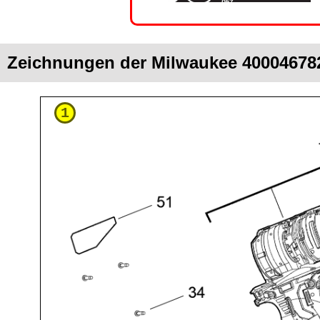
Zeichnungen der Milwaukee 400046782
1