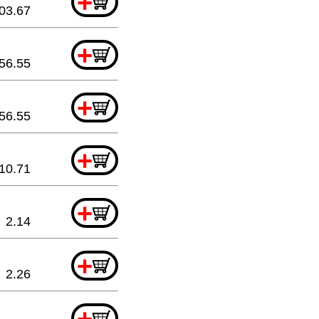
+
03.67
+
56.55
+
56.55
+
10.71
+
2.14
+
2.26
+