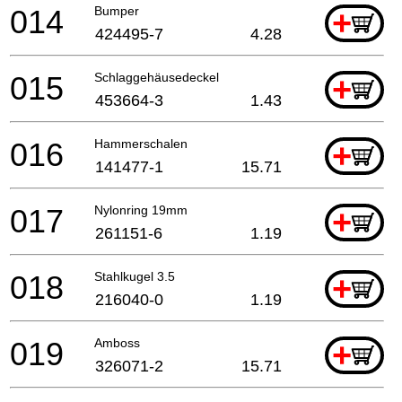
014
Bumper
+
424495-7
4.28
015
Schlaggehäusedeckel
+
453664-3
1.43
016
Hammerschalen
+
141477-1
15.71
017
Nylonring 19mm
+
261151-6
1.19
018
Stahlkugel 3.5
+
216040-0
1.19
019
Amboss
+
326071-2
15.71