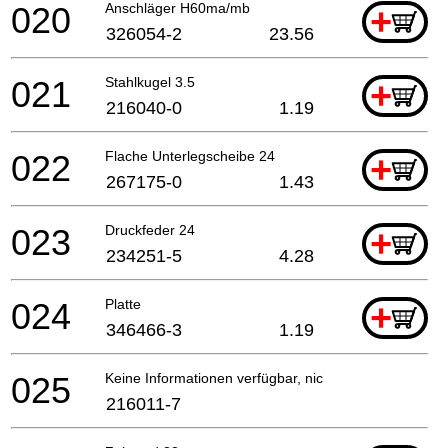
020
Anschläger H60ma/mb
+
326054-2
23.56
021
Stahlkugel 3.5
+
216040-0
1.19
022
Flache Unterlegscheibe 24
+
267175-0
1.43
023
Druckfeder 24
+
234251-5
4.28
024
Platte
+
346466-3
1.19
025
Keine Informationen verfügbar, nicht bestellbar
216011-7