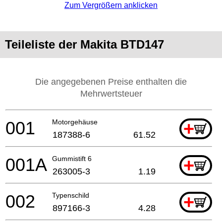
Zum Vergrößern anklicken
Teileliste der Makita BTD147
Die angegebenen Preise enthalten die
Mehrwertsteuer
001
Motorgehäuse
+
187388-6
61.52
001A
Gummistift 6
+
263005-3
1.19
002
Typenschild
+
897166-3
4.28