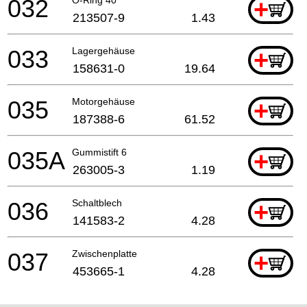
032
+
213507-9
1.43
033
Lagergehäuse
+
158631-0
19.64
035
Motorgehäuse
+
187388-6
61.52
035A
Gummistift 6
+
263005-3
1.19
036
Schaltblech
+
141583-2
4.28
037
Zwischenplatte
+
453665-1
4.28