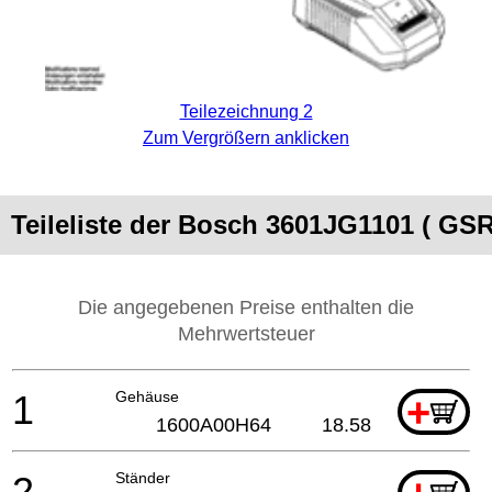
Teilezeichnung 2
Zum Vergrößern anklicken
Teileliste der Bosch 3601JG1101 ( GS
Die angegebenen Preise enthalten die
Mehrwertsteuer
1
Gehäuse
+
1600A00H64
18.58
2
Ständer