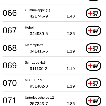
066
Gummikappe (1)
+
421746-9
1.43
067
Hebel
+
344989-5
2.86
068
Klemmplatte
+
341415-5
1.19
069
Schraube 4x8
+
911109-2
1.19
070
MUTTER M8
+
931402-8
1.19
071
Unterlegscheibe 12
+
257243-7
2.86