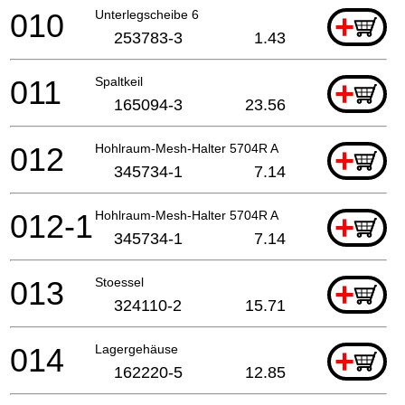
010
Unterlegscheibe 6
+
253783-3
1.43
011
Spaltkeil
+
165094-3
23.56
012
Hohlraum-Mesh-Halter 5704R A
+
345734-1
7.14
012-1
Hohlraum-Mesh-Halter 5704R A
+
345734-1
7.14
013
Stoessel
+
324110-2
15.71
014
Lagergehäuse
+
162220-5
12.85