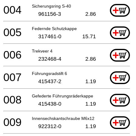
004
Sicherungsring S-40
+
961156-3
2.86
005
Federnde Schutzkappe
+
317461-0
15.71
006
Trekveer 4
+
232468-4
2.86
007
Führungsradstift 6
+
415437-2
1.19
008
Gefederte Führungsräderkappe
+
415438-0
1.19
009
Innensechskantschraube M6x12
+
922312-0
1.19