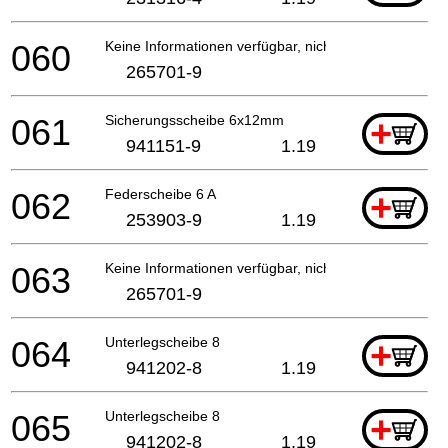
060
Keine Informationen verfügbar, nicht bestellbar
265701-9
061
Sicherungsscheibe 6x12mm
+
941151-9
1.19
062
Federscheibe 6 A
+
253903-9
1.19
063
Keine Informationen verfügbar, nicht bestellbar
265701-9
064
Unterlegscheibe 8
+
941202-8
1.19
065
Unterlegscheibe 8
+
941202-8
1.19