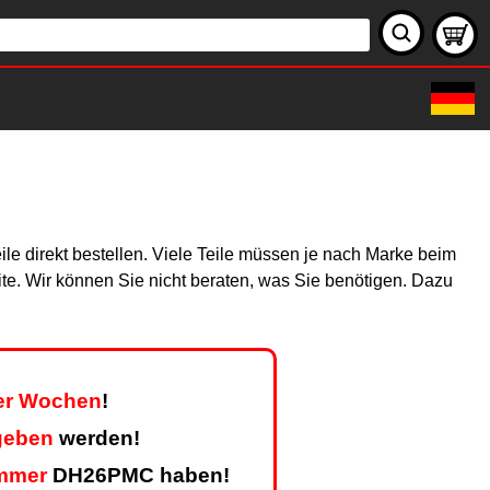
le direkt bestellen. Viele Teile müssen je nach Marke beim
site. Wir können Sie nicht beraten, was Sie benötigen. Dazu
ier Wochen
!
geben
werden!
mmer
DH26PMC haben!