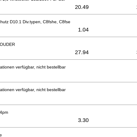
20.49
hutz D10.1 Div.typen, C8fshe, C8fse
1.04
OUDER
27.94
ationen verfügbar, nicht bestellbar
ationen verfügbar, nicht bestellbar
24pm
3.30
e