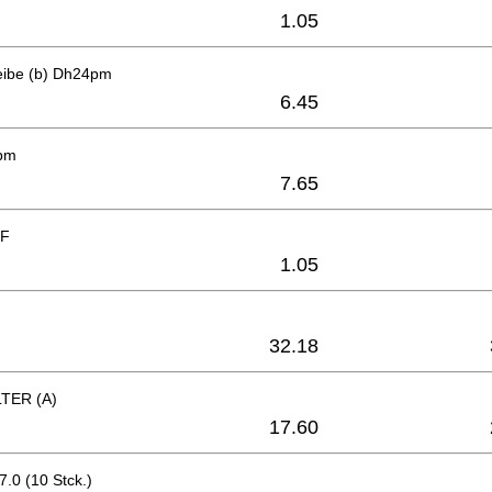
1.05
eibe (b) Dh24pm
6.45
pm
7.65
F
1.05
32.18
TER (A)
17.60
7.0 (10 Stck.)