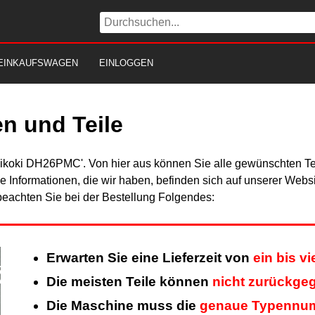
EINKAUFSWAGEN
EINLOGGEN
n und Teile
Hikoki DH26PMC'. Von hier aus können Sie alle gewünschten Tei
Alle Informationen, die wir haben, befinden sich auf unserer Web
beachten Sie bei der Bestellung Folgendes:
Erwarten Sie eine Lieferzeit von
ein bis v
Die meisten Teile können
nicht zurückge
Die Maschine muss die
genaue Typennu