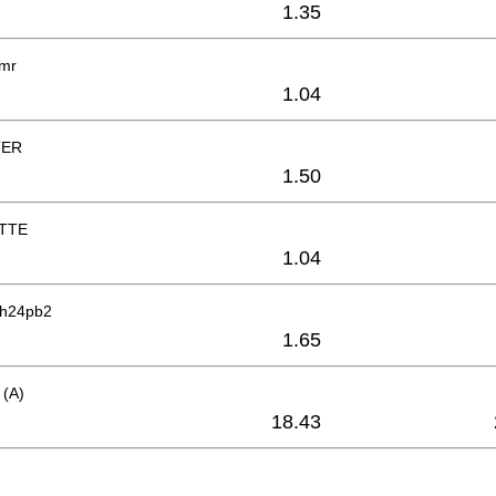
1.35
5mr
1.04
TER
1.50
TTE
1.04
Dh24pb2
1.65
(A)
18.43