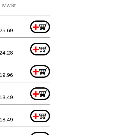
l. MwSt
+
25.69
+
24.28
+
19.96
+
18.49
+
18.49