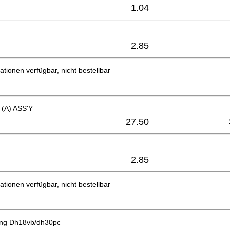
1.04
2.85
ationen verfügbar, nicht bestellbar
(A) ASS'Y
27.50
2.85
ationen verfügbar, nicht bestellbar
ing Dh18vb/dh30pc