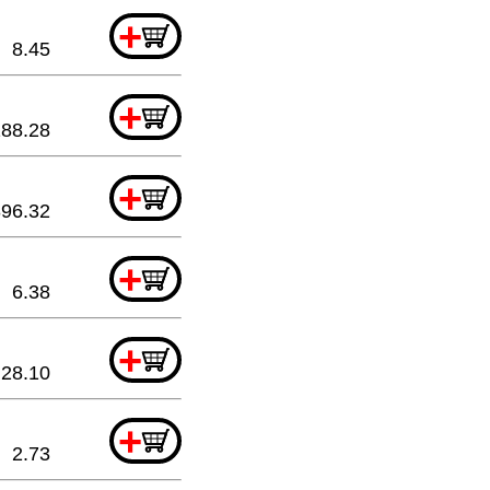
+
8.45
+
188.28
+
396.32
+
6.38
+
28.10
+
2.73