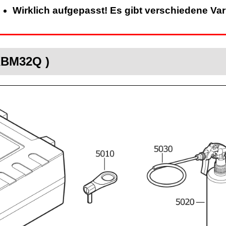
Wirklich aufgepasst! Es gibt verschiedene Va
KBM32Q )