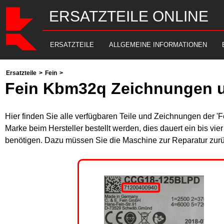
ERSATZTEILE ONLINE
ERSATZTEILE
ALLGEMEINE INFORMATIONEN
Ersatzteile
>
Fein
>
Fein Kbm32q Zeichnungen u
Hier finden Sie alle verfügbaren Teile und Zeichnungen der '
Marke beim Hersteller bestellt werden, dies dauert ein bis vi
benötigen. Dazu müssen Sie die Maschine zur Reparatur zurü