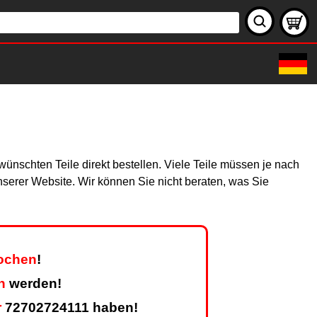
ünschten Teile direkt bestellen. Viele Teile müssen je nach
unserer Website. Wir können Sie nicht beraten, was Sie
Wochen
!
n
werden!
r
72702724111 haben!