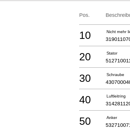
Pos.
Beschreib
10
Nicht mehr li
31901107
20
Stator
51271001
30
Schraube
43070004
40
Luftleitring
31428112
50
Anker
53271007