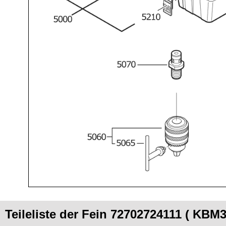
Teileliste der Fein 72702724111 ( KBM