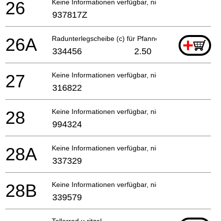
26
Keine Informationen verfügbar, nicht bestellbar
937817Z
26A
Radunterlegscheibe (c) für Pfanne (120v)
+
334456
2.50
27
Keine Informationen verfügbar, nicht bestellbar
316822
28
Keine Informationen verfügbar, nicht bestellbar
994324
28A
Keine Informationen verfügbar, nicht bestellbar
337329
28B
Keine Informationen verfügbar, nicht bestellbar
339579
Tellerrad u.ritzel