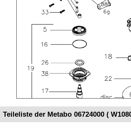
Teileliste der Metabo 06724000 ( W108