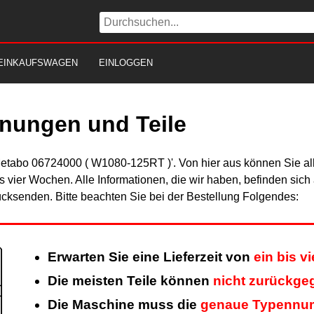
EINKAUFSWAGEN
EINLOGGEN
nungen und Teile
Metabo 06724000 ( W1080-125RT )'. Von hier aus können Sie alle
is vier Wochen. Alle Informationen, die wir haben, befinden sic
cksenden. Bitte beachten Sie bei der Bestellung Folgendes:
Erwarten Sie eine Lieferzeit von
ein bis v
Die meisten Teile können
nicht zurückge
Die Maschine muss die
genaue Typennu