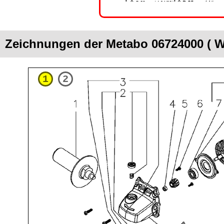
Zeichnungen der Metabo 06724000 ( W
1
2