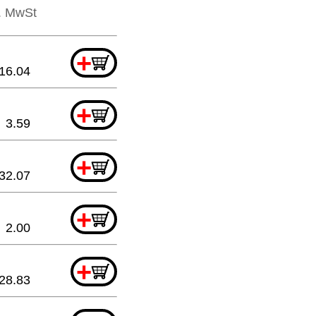
l. MwSt
+
16.04
+
3.59
+
32.07
+
2.00
+
28.83