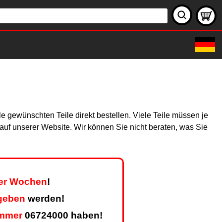
 gewünschten Teile direkt bestellen. Viele Teile müssen je
h auf unserer Website. Wir können Sie nicht beraten, was Sie
ier Wochen
!
geben
werden!
mmer
06724000 haben!