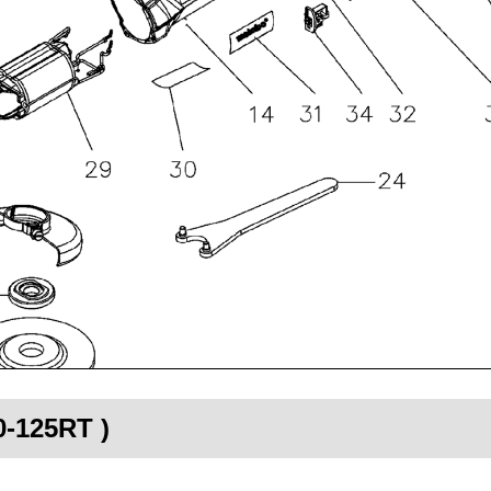
0-125RT )