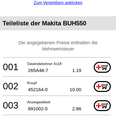
Zum Vergrößern anklicken
Teileliste der Makita BUH550
Die angegebenen Preise enthalten die
Mehrwertsteuer
001
Gewindebohrer 4x18
+
265A48-7
1.19
002
Knopf
+
452164-0
10.00
003
Anzeigeetikett
+
891002-5
2.86