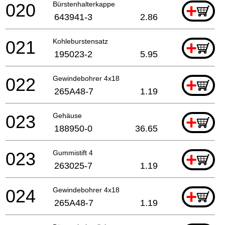
020
Bürstenhalterkappe
+
643941-3
2.86
021
Kohleburstensatz
+
195023-2
5.95
022
Gewindebohrer 4x18
+
265A48-7
1.19
023
Gehäuse
+
188950-0
36.65
023
Gummistift 4
+
263025-7
1.19
024
Gewindebohrer 4x18
+
265A48-7
1.19