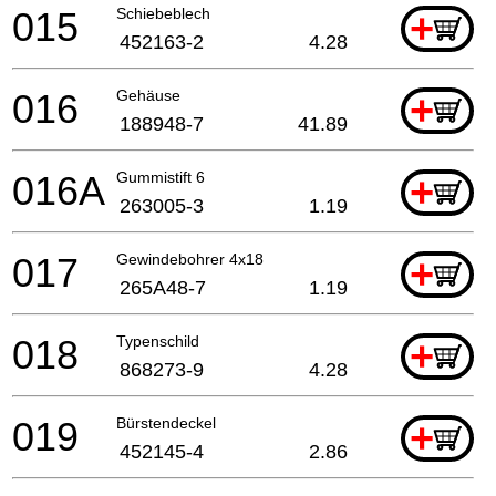
015
Schiebeblech
+
452163-2
4.28
016
Gehäuse
+
188948-7
41.89
016A
Gummistift 6
+
263005-3
1.19
017
Gewindebohrer 4x18
+
265A48-7
1.19
018
Typenschild
+
868273-9
4.28
019
Bürstendeckel
+
452145-4
2.86