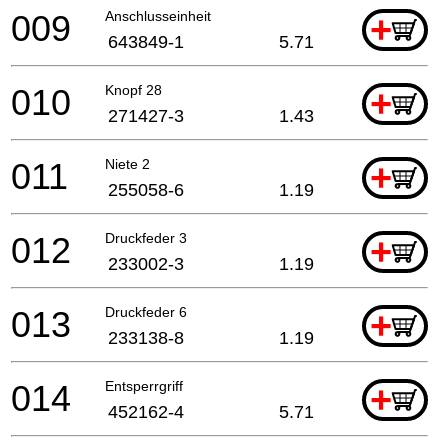
009
Anschlusseinheit
+
643849-1
5.71
010
Knopf 28
+
271427-3
1.43
011
Niete 2
+
255058-6
1.19
012
Druckfeder 3
+
233002-3
1.19
013
Druckfeder 6
+
233138-8
1.19
014
Entsperrgriff
+
452162-4
5.71