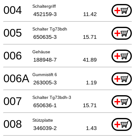
004
Schaltergriff
+
452159-3
11.42
005
Schalter Tg73bdh
+
650635-3
15.71
006
Gehäuse
+
188948-7
41.89
006A
Gummistift 6
+
263005-3
1.19
007
Schalter Tg73bdh-3
+
650636-1
15.71
008
Stützplatte
+
346039-2
1.43