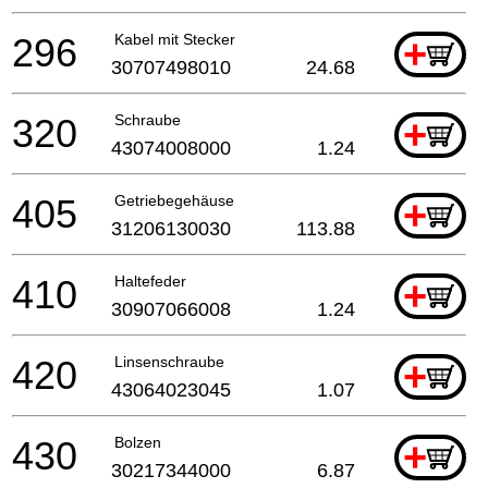
296
Kabel mit Stecker
+
30707498010
24.68
320
Schraube
+
43074008000
1.24
405
Getriebegehäuse
+
31206130030
113.88
410
Haltefeder
+
30907066008
1.24
420
Linsenschraube
+
43064023045
1.07
430
Bolzen
+
30217344000
6.87