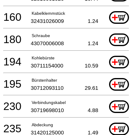
160
Kabelklemmstück
+
32431026009
1.24
180
Schraube
+
43070006008
1.24
194
Kohlebürste
+
30711154000
10.59
195
Bürstenhalter
+
30712093110
29.61
230
Verbindungskabel
+
30719698010
4.88
235
Abdeckung
+
31420125000
1.49