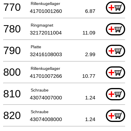
770
Rillenkugellager
+
41701001260
6.87
780
Ringmagnet
+
32172011004
11.09
790
Platte
+
32416108003
2.99
800
Rillenkugellager
+
41701007266
10.77
810
Schraube
+
43074007000
1.24
820
Schraube
+
43074008000
1.24