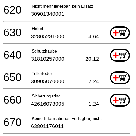
620
Nicht mehr lieferbar, kein Ersatz
30901340001
630
Hebel
+
32805231000
4.64
640
Schutzhaube
+
31810257000
20.12
650
Tellerfeder
+
30905070000
2.24
660
Sicherungsring
+
42616073005
1.24
670
Keine Informationen verfügbar, nicht bestellbar
63801176011