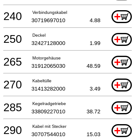
240
Verbindungskabel
+
30719697010
4.88
250
Deckel
+
32427128000
1.99
265
Motorgehäuse
+
31912065030
48.59
270
Kabeltülle
+
31413282000
3.49
285
Kegelradgetriebe
+
33809227010
38.72
290
Kabel mit Stecker
+
30707544010
15.03