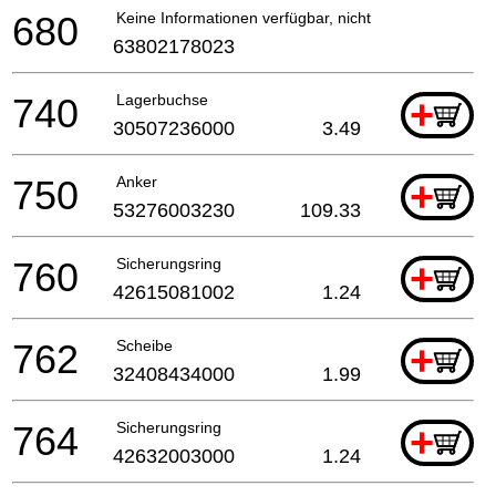
680
Keine Informationen verfügbar, nicht bestellbar
63802178023
740
Lagerbuchse
+
30507236000
3.49
750
Anker
+
53276003230
109.33
760
Sicherungsring
+
42615081002
1.24
762
Scheibe
+
32408434000
1.99
764
Sicherungsring
+
42632003000
1.24