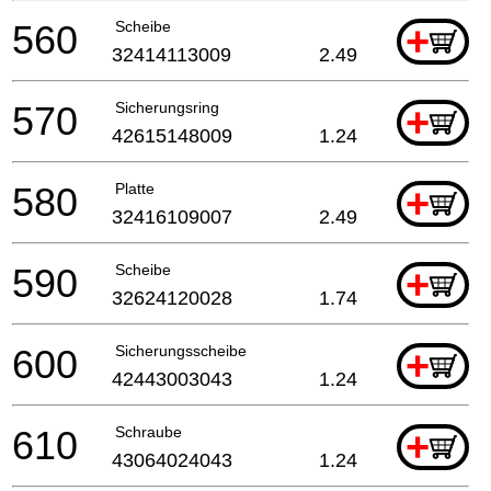
560
Scheibe
+
32414113009
2.49
570
Sicherungsring
+
42615148009
1.24
580
Platte
+
32416109007
2.49
590
Scheibe
+
32624120028
1.74
600
Sicherungsscheibe
+
42443003043
1.24
610
Schraube
+
43064024043
1.24