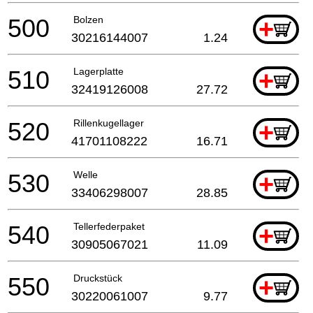
500
Bolzen
+
30216144007
1.24
510
Lagerplatte
+
32419126008
27.72
520
Rillenkugellager
+
41701108222
16.71
530
Welle
+
33406298007
28.85
540
Tellerfederpaket
+
30905067021
11.09
550
Druckstück
+
30220061007
9.77