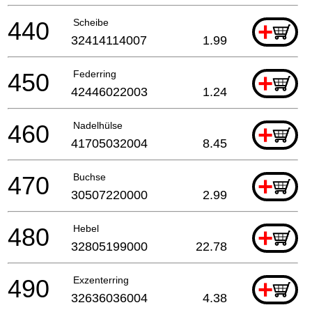
440
Scheibe
+
32414114007
1.99
450
Federring
+
42446022003
1.24
460
Nadelhülse
+
41705032004
8.45
470
Buchse
+
30507220000
2.99
480
Hebel
+
32805199000
22.78
490
Exzenterring
+
32636036004
4.38