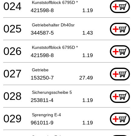
024
Kunststoffblock 6795D *
+
421598-8
1.19
025
Getriebehalter Dh40sr
+
344587-5
1.43
026
Kunststoffblock 6795D *
+
421598-8
1.19
027
Getriebe
+
153250-7
27.49
028
Sicherungsscheibe 5
+
253811-4
1.19
029
Sprengring E-4
+
961011-9
1.19