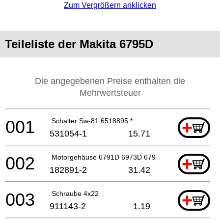
Zum Vergrößern anklicken
Teileliste der Makita 6795D
Die angegebenen Preise enthalten die
Mehrwertsteuer
001
Schalter Sw-81 6518895 *
+
531054-1
15.71
002
Motorgehäuse 6791D 6973D 6794D *
+
182891-2
31.42
003
Schraube 4x22
+
911143-2
1.19