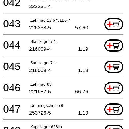
042
322231-4
043
Zahnrad 12 6791Dw *
+
226258-5
57.60
044
Stahlkugel 7.1
+
216009-4
1.19
045
Stahlkugel 7.1
+
216009-4
1.19
046
Zahnrad 89
+
221987-5
66.76
047
Unterlegscheibe 6
+
253726-5
1.19
Kugellager 626llb