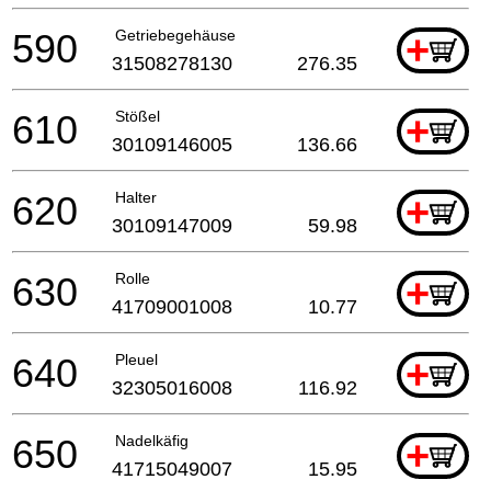
590
Getriebegehäuse
+
31508278130
276.35
610
Stößel
+
30109146005
136.66
620
Halter
+
30109147009
59.98
630
Rolle
+
41709001008
10.77
640
Pleuel
+
32305016008
116.92
650
Nadelkäfig
+
41715049007
15.95