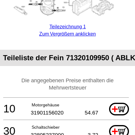
Teilezeichnung 1
Zum Vergrößern anklicken
Teileliste der Fein 71320109950 ( ABLK
Die angegebenen Preise enthalten die
Mehrwertsteuer
10
Motorgehäuse
+
31901156020
54.67
30
Schaltschieber
+
32805237000
3.72