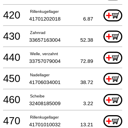
420
Rillenkugellager
+
41701202018
6.87
430
Zahnrad
+
33657163004
52.38
440
Welle, verzahnt
+
33757079004
72.89
450
Nadellager
+
41706034001
38.72
460
Scheibe
+
32408185009
3.22
470
Rillenkugellager
+
41701010032
13.21