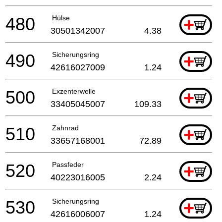
480
Hülse
+
30501342007
4.38
490
Sicherungsring
+
42616027009
1.24
500
Exzenterwelle
+
33405045007
109.33
510
Zahnrad
+
33657168001
72.89
520
Passfeder
+
40223016005
2.24
530
Sicherungsring
+
42616006007
1.24