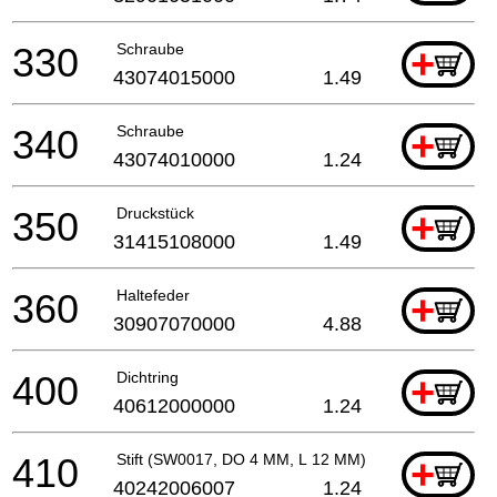
330
Schraube
+
43074015000
1.49
340
Schraube
+
43074010000
1.24
350
Druckstück
+
31415108000
1.49
360
Haltefeder
+
30907070000
4.88
400
Dichtring
+
40612000000
1.24
410
Stift (SW0017, DO 4 MM, L 12 MM)
+
40242006007
1.24