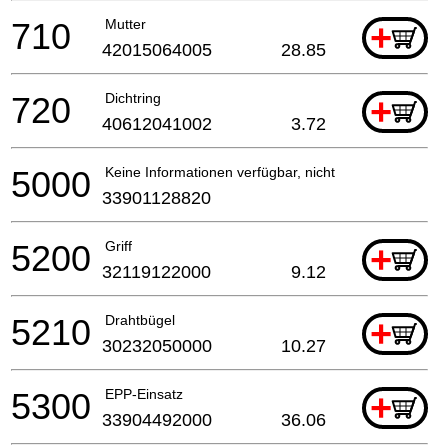
710
Mutter
+
42015064005
28.85
720
Dichtring
+
40612041002
3.72
5000
Keine Informationen verfügbar, nicht bestellbar
33901128820
5200
Griff
+
32119122000
9.12
5210
Drahtbügel
+
30232050000
10.27
5300
EPP-Einsatz
+
33904492000
36.06