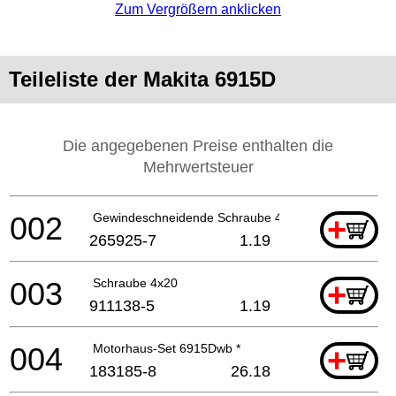
Zum Vergrößern anklicken
Teileliste der Makita 6915D
Die angegebenen Preise enthalten die
Mehrwertsteuer
002
Gewindeschneidende Schraube 4x20
+
265925-7
1.19
003
Schraube 4x20
+
911138-5
1.19
004
Motorhaus-Set 6915Dwb *
+
183185-8
26.18