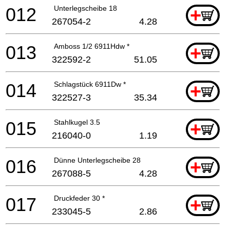
012
Unterlegscheibe 18
+
267054-2
4.28
013
Amboss 1/2 6911Hdw *
+
322592-2
51.05
014
Schlagstück 6911Dw *
+
322527-3
35.34
015
Stahlkugel 3.5
+
216040-0
1.19
016
Dünne Unterlegscheibe 28
+
267088-5
4.28
017
Druckfeder 30 *
+
233045-5
2.86