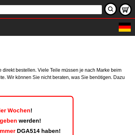
 direkt bestellen. Viele Teile müssen je nach Marke beim
site. Wir können Sie nicht beraten, was Sie benötigen. Dazu
vier Wochen
!
egeben
werden!
ummer
DGA514 haben!