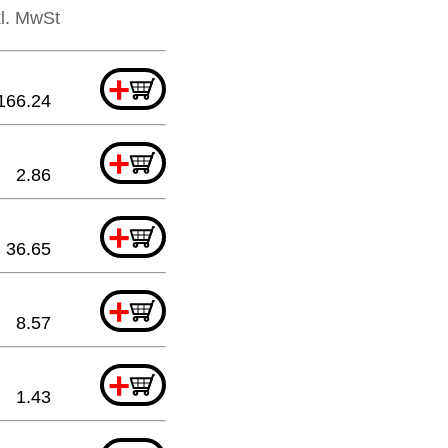
kl. MwSt
+
166.24
+
2.86
+
36.65
+
8.57
+
1.43