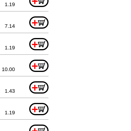
+
1.19
+
7.14
+
1.19
+
10.00
+
1.43
+
1.19
+