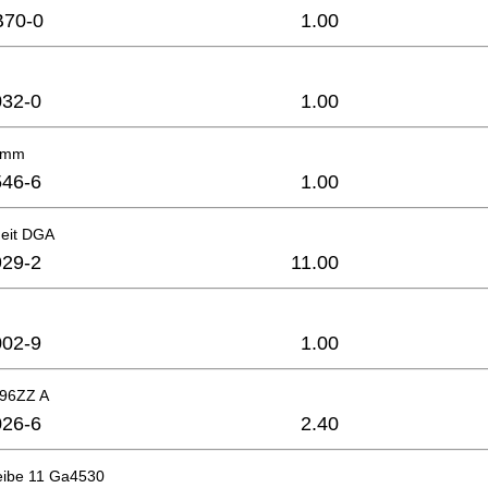
B70-0
1.00
32-0
1.00
 4mm
46-6
1.00
heit DGA
29-2
11.00
02-9
1.00
696ZZ A
26-6
2.40
eibe 11 Ga4530