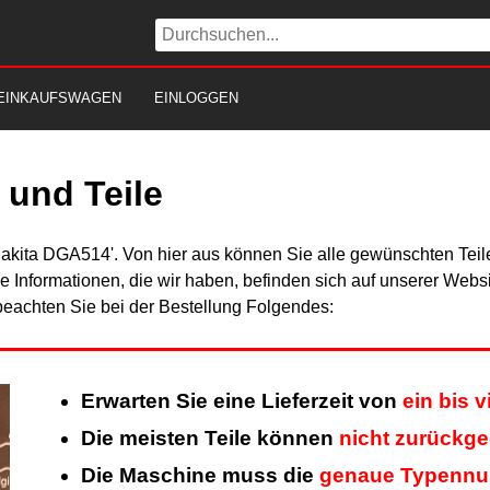
EINKAUFSWAGEN
EINLOGGEN
und Teile
Makita DGA514'. Von hier aus können Sie alle gewünschten Teile
Alle Informationen, die wir haben, befinden sich auf unserer Web
beachten Sie bei der Bestellung Folgendes:
Erwarten Sie eine Lieferzeit von
ein bis 
Die meisten Teile können
nicht zurückg
Die Maschine muss die
genaue Typenn