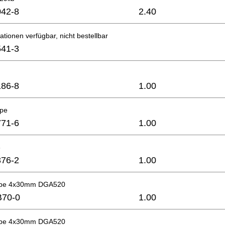
42-8
2.40
ationen verfügbar, nicht bestellbar
41-3
86-8
1.00
ppe
71-6
1.00
8
76-2
1.00
ube 4x30mm DGA520
B70-0
1.00
ube 4x30mm DGA520