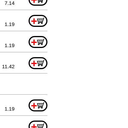
7.14
+
1.19
+
1.19
+
11.42
+
1.19
+