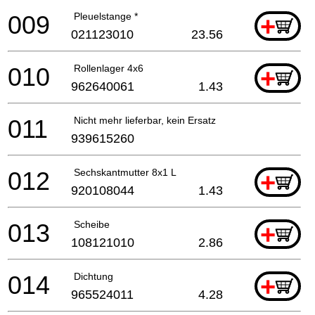
009
Pleuelstange *
+
021123010
23.56
010
Rollenlager 4x6
+
962640061
1.43
011
Nicht mehr lieferbar, kein Ersatz
939615260
012
Sechskantmutter 8x1 L
+
920108044
1.43
013
Scheibe
+
108121010
2.86
014
Dichtung
+
965524011
4.28