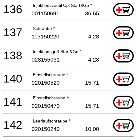
136
Injektionsventil Cpl Start&Go *
+
001150691
36.65
137
Schraube *
+
113150220
4.28
138
Injektionsgriff Start&Go *
+
028155031
4.28
140
Einstellschraube L
+
020150520
15.71
141
Einstellschraube H
+
020150470
15.71
142
Leerlaufschraube *
+
020150240
10.00