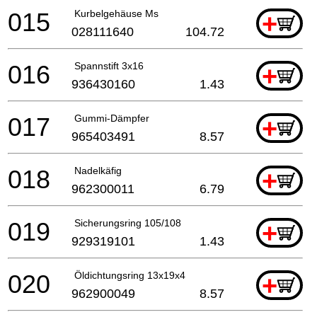
015
Kurbelgehäuse Ms
+
028111640
104.72
016
Spannstift 3x16
+
936430160
1.43
017
Gummi-Dämpfer
+
965403491
8.57
018
Nadelkäfig
+
962300011
6.79
019
Sicherungsring 105/108
+
929319101
1.43
020
Öldichtungsring 13x19x4
+
962900049
8.57