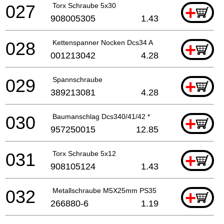
027
Torx Schraube 5x30
+
908005305
1.43
028
Kettenspanner Nocken Dcs34 A
+
001213042
4.28
029
Spannschraube
+
389213081
4.28
030
Baumanschlag Dcs340/41/42 *
+
957250015
12.85
031
Torx Schraube 5x12
+
908105124
1.43
032
Metallschraube M5X25mm PS35
+
266880-6
1.19