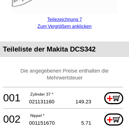
Teilezeichnung 7
Zum Vergrößern anklicken
Teileliste der Makita DCS342
Die angegebenen Preise enthalten die
Mehrwertsteuer
001
Zylinder 37 *
+
021131160
149.23
002
Nippel *
+
001151670
5.71