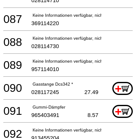
028114710
087
Keine Informationen verfügbar, nicht bestellbar
369114220
088
Keine Informationen verfügbar, nicht bestellbar
028114730
089
Keine Informationen verfügbar, nicht bestellbar
957114010
090
Gasstange Dcs342 *
+
028117245
27.49
091
Gummi-Dämpfer
+
965403491
8.57
092
Keine Informationen verfügbar, nicht bestellbar
913455204