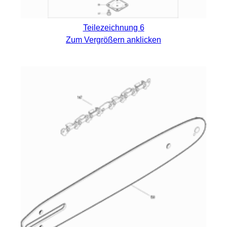
Teilezeichnung 6
Zum Vergrößern anklicken