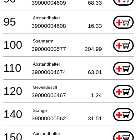
39000004609
68.33
95
Abstandhalter
+
39000004608
16.33
100
Spannarm
+
39000000577
204.99
110
Abstandhalter
+
39000004674
63.01
120
Gewindestift
+
39000006467
1.24
140
Stange
+
39000000562
31.51
150
Abstandhalter
+