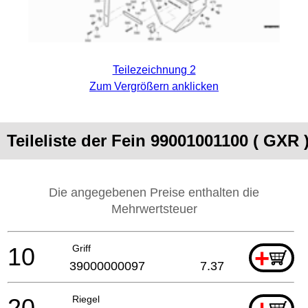
Teilezeichnung 2
Zum Vergrößern anklicken
Teileliste der Fein 99001001100 ( GXR 
Die angegebenen Preise enthalten die
Mehrwertsteuer
10
Griff
+
39000000097
7.37
20
Riegel