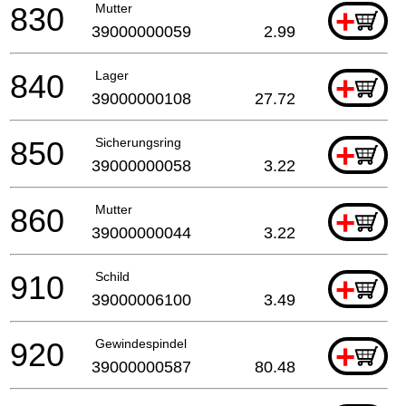
830
Mutter
+
39000000059
2.99
840
Lager
+
39000000108
27.72
850
Sicherungsring
+
39000000058
3.22
860
Mutter
+
39000000044
3.22
910
Schild
+
39000006100
3.49
920
Gewindespindel
+
39000000587
80.48