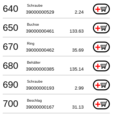
640
Schraube
+
39000000529
2.24
650
Buchse
+
39000000461
133.63
670
Ring
+
39000000462
35.69
680
Behälter
+
39000000385
135.14
690
Schraube
+
39000000193
2.99
700
Beschlag
+
39000000167
31.13