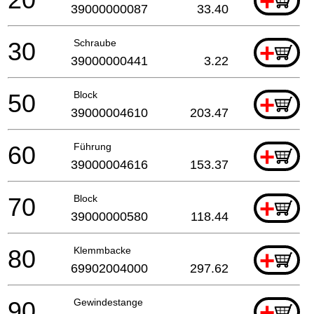
+
39000000087
33.40
30
Schraube
+
39000000441
3.22
50
Block
+
39000004610
203.47
60
Führung
+
39000004616
153.37
70
Block
+
39000000580
118.44
80
Klemmbacke
+
69902004000
297.62
90
Gewindestange
+