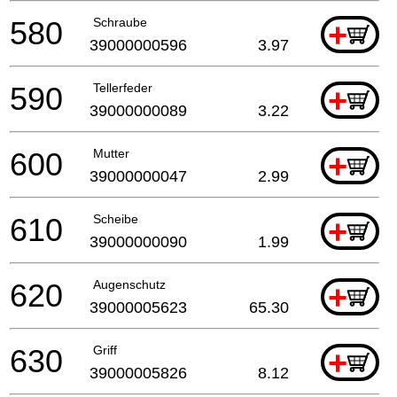
580
Schraube
+
39000000596
3.97
590
Tellerfeder
+
39000000089
3.22
600
Mutter
+
39000000047
2.99
610
Scheibe
+
39000000090
1.99
620
Augenschutz
+
39000005623
65.30
630
Griff
+
39000005826
8.12