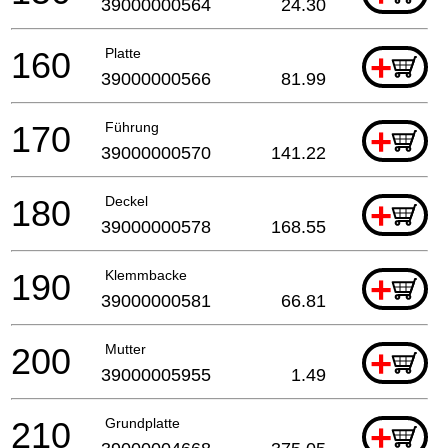
39000000564
24.30
160
Platte
+
39000000566
81.99
170
Führung
+
39000000570
141.22
180
Deckel
+
39000000578
168.55
190
Klemmbacke
+
39000000581
66.81
200
Mutter
+
39000005955
1.49
210
Grundplatte
+