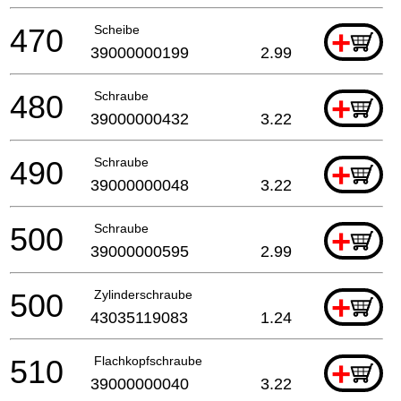
470
Scheibe
+
39000000199
2.99
480
Schraube
+
39000000432
3.22
490
Schraube
+
39000000048
3.22
500
Schraube
+
39000000595
2.99
500
Zylinderschraube
+
43035119083
1.24
510
Flachkopfschraube
+
39000000040
3.22