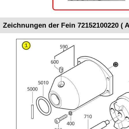
Zeichnungen der Fein 72152100220 ( 
1