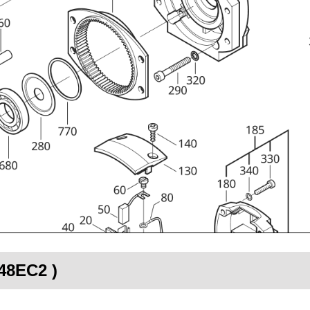
648EC2 )