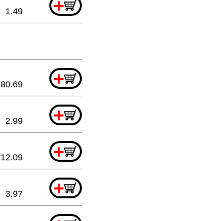
+
1.49
+
180.69
+
2.99
+
12.09
+
3.97