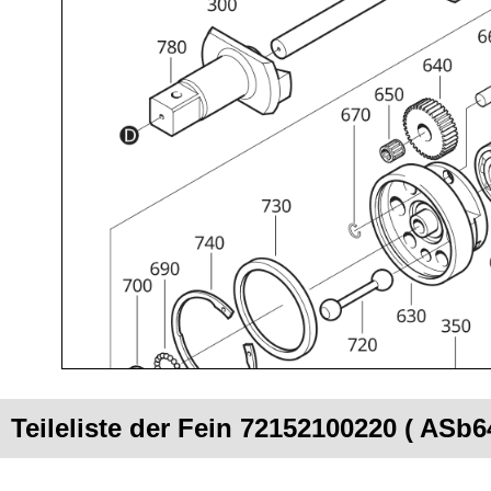
Teileliste der Fein 72152100220 ( ASb