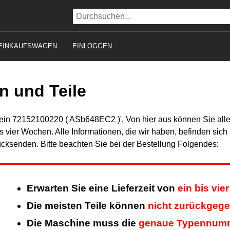
EINKAUFSWAGEN
EINLOGGEN
 und Teile
Fein 72152100220 ( ASb648EC2 )'. Von hier aus können Sie alle 
is vier Wochen. Alle Informationen, die wir haben, befinden sic
cksenden. Bitte beachten Sie bei der Bestellung Folgendes:
Erwarten Sie eine Lieferzeit von
ein bis vi
Die meisten Teile können
nicht zurückgeg
Die Maschine muss die
genaue Typennum