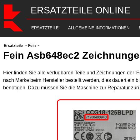
ERSATZTEILE ONLINE
ERSATZTEILE
ALLGEMEINE INFORMATIONEN
Ersatzteile
>
Fein
>
Fein Asb648ec2 Zeichnungen
Hier finden Sie alle verfügbaren Teile und Zeichnungen der '
nach Marke beim Hersteller bestellt werden, dies dauert ein b
benötigen. Dazu müssen Sie die Maschine zur Reparatur zurü