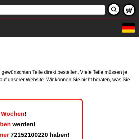
gewünschten Teile direkt bestellen. Viele Teile müssen je
h auf unserer Website. Wir können Sie nicht beraten, was Sie
er Wochen
!
eben
werden!
mer
72152100220 haben!