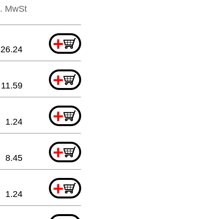
l. MwSt
+
226.24
+
11.59
+
1.24
+
8.45
+
1.24