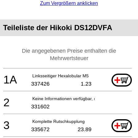
Zum Vergrößern anklicken
Teileliste der Hikoki DS12DVFA
Die angegebenen Preise enthalten die
Mehrwertsteuer
1A
Linksseitiger Hexalobular M5
+
337426
1.23
2
Keine Informationen verfügbar, nicht bestellbar
331602
3
Komplette Rutschkupplung
+
335672
23.89