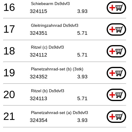
16
Schiebearm Ds9dvf3
+
324115
3.93
17
Gleitringzahnrad Ds9dvf3
+
324351
5.71
18
Ritzel (c) Ds9dvf3
+
324112
5.71
19
Planetzahnrad-set (b) (3stk)
+
324352
3.93
20
Ritzel (b) Ds9dvf3
+
324113
5.71
21
Planetzahnrad-set (a) Ds9dvf3
+
324354
3.93