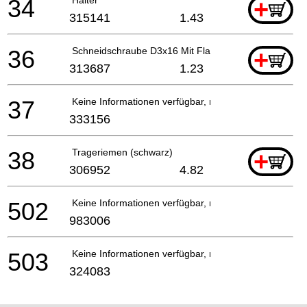
34
+
315141
1.43
36
Schneidschraube D3x16 Mit Flansch (schwarz) Dv18d
+
313687
1.23
37
Keine Informationen verfügbar, nicht bestellbar
333156
38
Trageriemen (schwarz)
+
306952
4.82
502
Keine Informationen verfügbar, nicht bestellbar
983006
503
Keine Informationen verfügbar, nicht bestellbar
324083