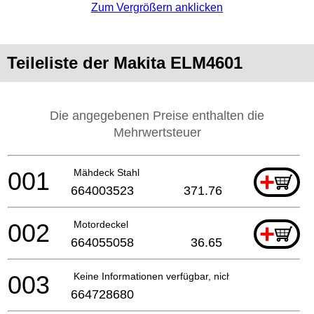
Zum Vergrößern anklicken
Teileliste der Makita ELM4601
Die angegebenen Preise enthalten die
Mehrwertsteuer
001
Mähdeck Stahl
+
664003523
371.76
002
Motordeckel
+
664055058
36.65
003
Keine Informationen verfügbar, nicht bestellbar
664728680