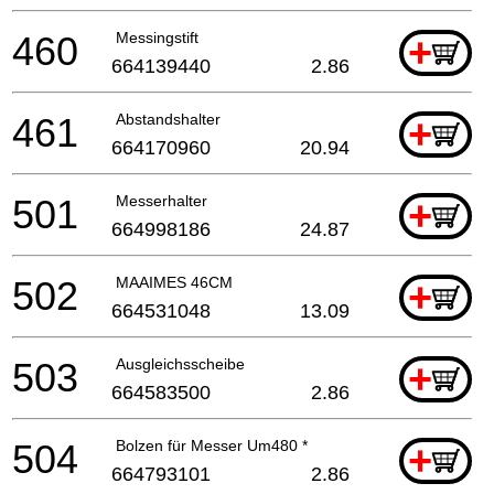
460
Messingstift
+
664139440
2.86
461
Abstandshalter
+
664170960
20.94
501
Messerhalter
+
664998186
24.87
502
MAAIMES 46CM
+
664531048
13.09
503
Ausgleichsscheibe
+
664583500
2.86
504
Bolzen für Messer Um480 *
+
664793101
2.86