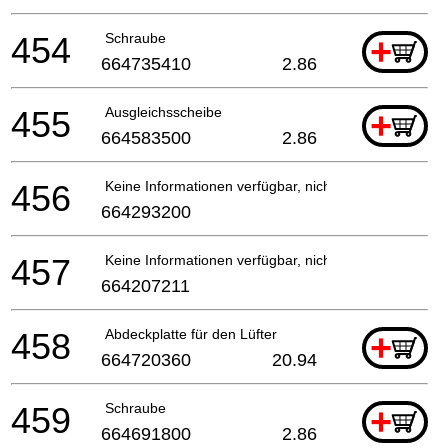
454
Schraube
+
664735410
2.86
455
Ausgleichsscheibe
+
664583500
2.86
456
Keine Informationen verfügbar, nicht bestellbar
664293200
457
Keine Informationen verfügbar, nicht bestellbar
664207211
458
Abdeckplatte für den Lüfter
+
664720360
20.94
459
Schraube
+
664691800
2.86