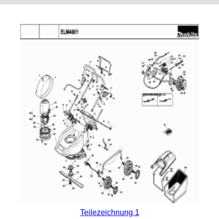
Teilezeichnung 1