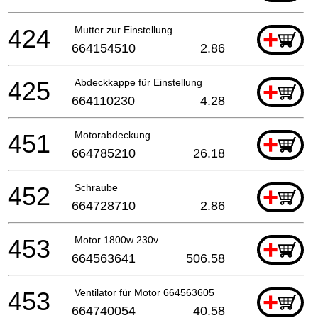
424
Mutter zur Einstellung
+
664154510
2.86
425
Abdeckkappe für Einstellung
+
664110230
4.28
451
Motorabdeckung
+
664785210
26.18
452
Schraube
+
664728710
2.86
453
Motor 1800w 230v
+
664563641
506.58
453
Ventilator für Motor 664563605
+
664740054
40.58