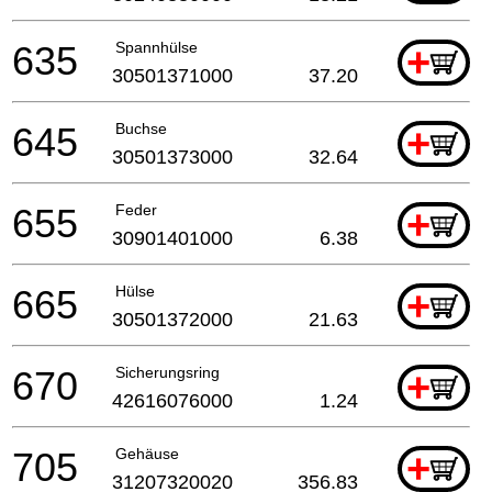
635
Spannhülse
+
30501371000
37.20
645
Buchse
+
30501373000
32.64
655
Feder
+
30901401000
6.38
665
Hülse
+
30501372000
21.63
670
Sicherungsring
+
42616076000
1.24
705
Gehäuse
+
31207320020
356.83