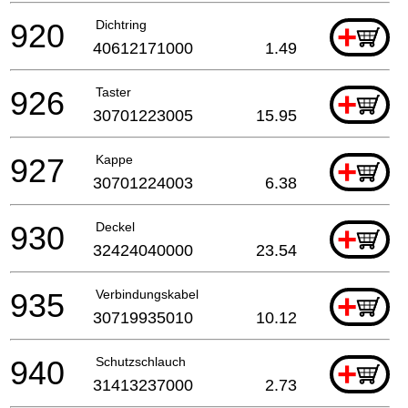
920
Dichtring
+
40612171000
1.49
926
Taster
+
30701223005
15.95
927
Kappe
+
30701224003
6.38
930
Deckel
+
32424040000
23.54
935
Verbindungskabel
+
30719935010
10.12
940
Schutzschlauch
+
31413237000
2.73