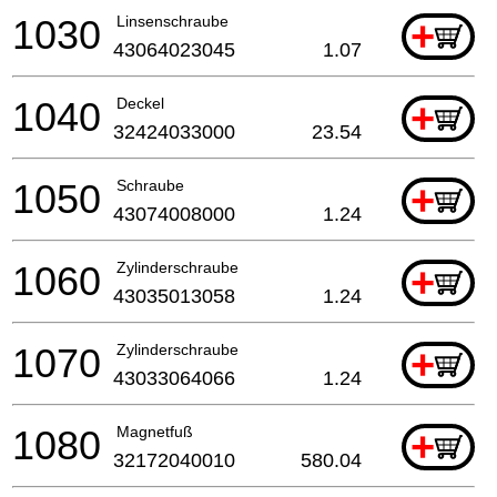
1030
Linsenschraube
+
43064023045
1.07
1040
Deckel
+
32424033000
23.54
1050
Schraube
+
43074008000
1.24
1060
Zylinderschraube
+
43035013058
1.24
1070
Zylinderschraube
+
43033064066
1.24
1080
Magnetfuß
+
32172040010
580.04