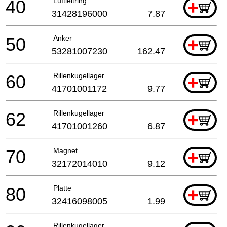
40
Luftleitring
+
31428196000
7.87
50
Anker
+
53281007230
162.47
60
Rillenkugellager
+
41701001172
9.77
62
Rillenkugellager
+
41701001260
6.87
70
Magnet
+
32172014010
9.12
80
Platte
+
32416098005
1.99
Rillenkugellager