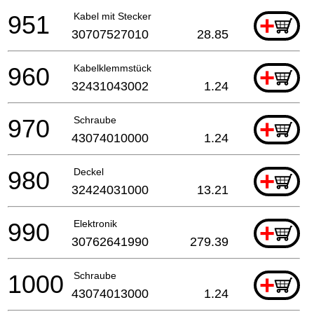
951
Kabel mit Stecker
+
30707527010
28.85
960
Kabelklemmstück
+
32431043002
1.24
970
Schraube
+
43074010000
1.24
980
Deckel
+
32424031000
13.21
990
Elektronik
+
30762641990
279.39
1000
Schraube
+
43074013000
1.24