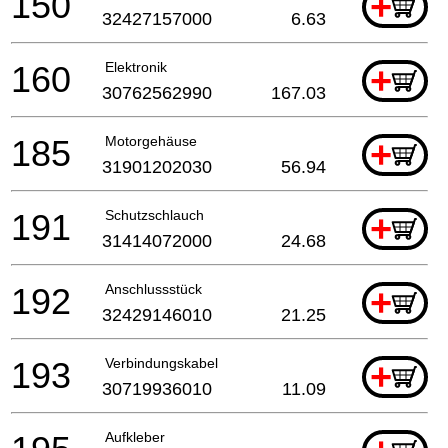
150
+
32427157000
6.63
160
Elektronik
+
30762562990
167.03
185
Motorgehäuse
+
31901202030
56.94
191
Schutzschlauch
+
31414072000
24.68
192
Anschlussstück
+
32429146010
21.25
193
Verbindungskabel
+
30719936010
11.09
Aufkleber