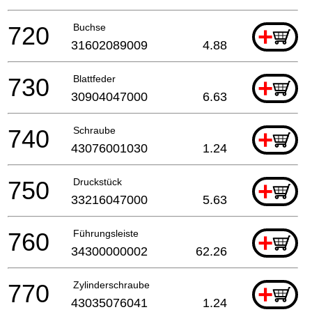
720
Buchse
+
31602089009
4.88
730
Blattfeder
+
30904047000
6.63
740
Schraube
+
43076001030
1.24
750
Druckstück
+
33216047000
5.63
760
Führungsleiste
+
34300000002
62.26
770
Zylinderschraube
+
43035076041
1.24