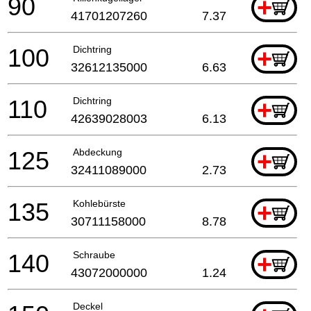
90
+
41701207260
7.37
100
Dichtring
+
32612135000
6.63
110
Dichtring
+
42639028003
6.13
125
Abdeckung
+
32411089000
2.73
135
Kohlebürste
+
30711158000
8.78
140
Schraube
+
43072000000
1.24
Deckel