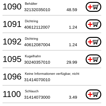
1090
Behälter
+
32132035010
48.59
1091
Dichtring
+
40612112007
1.24
1092
Dichtring
+
40612087004
1.24
1095
Kugelhahn
+
30240357010
29.99
1096
Keine Informationen verfügbar, nicht bestellbar
31414070010
1100
Schlauch
+
31414073000
3.49