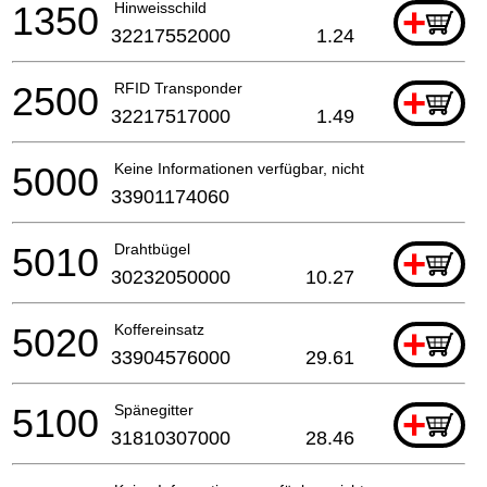
1350
Hinweisschild
+
32217552000
1.24
2500
RFID Transponder
+
32217517000
1.49
5000
Keine Informationen verfügbar, nicht bestellbar
33901174060
5010
Drahtbügel
+
30232050000
10.27
5020
Koffereinsatz
+
33904576000
29.61
5100
Spänegitter
+
31810307000
28.46