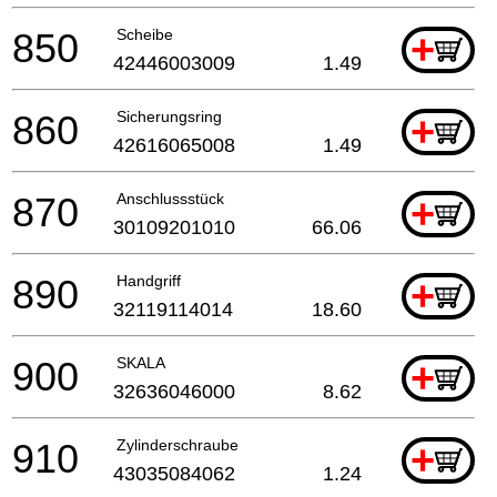
850
Scheibe
+
42446003009
1.49
860
Sicherungsring
+
42616065008
1.49
870
Anschlussstück
+
30109201010
66.06
890
Handgriff
+
32119114014
18.60
900
SKALA
+
32636046000
8.62
910
Zylinderschraube
+
43035084062
1.24