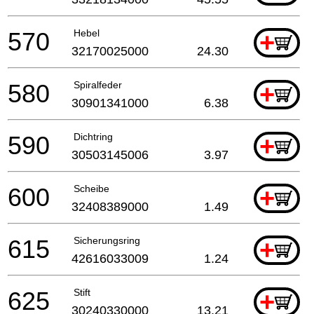
570
Hebel
+
32170025000
24.30
580
Spiralfeder
+
30901341000
6.38
590
Dichtring
+
30503145006
3.97
600
Scheibe
+
32408389000
1.49
615
Sicherungsring
+
42616033009
1.24
625
Stift
+
30240330000
13.21