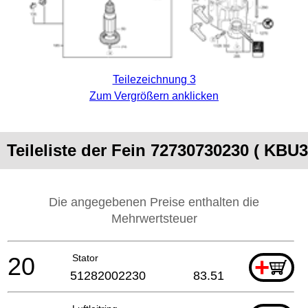
Teilezeichnung 3
Zum Vergrößern anklicken
Teileliste der Fein 72730730230 ( KBU
Die angegebenen Preise enthalten die
Mehrwertsteuer
20
Stator
+
51282002230
83.51