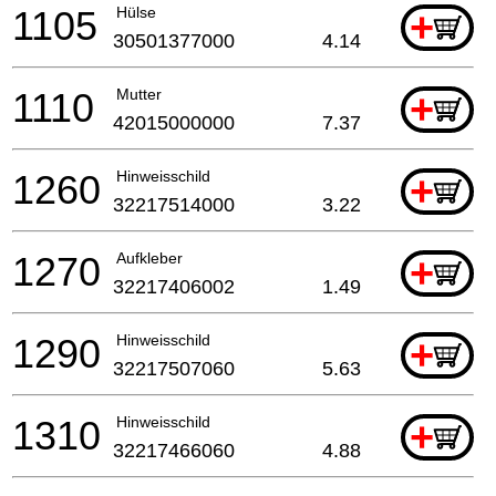
1105
Hülse
+
30501377000
4.14
1110
Mutter
+
42015000000
7.37
1260
Hinweisschild
+
32217514000
3.22
1270
Aufkleber
+
32217406002
1.49
1290
Hinweisschild
+
32217507060
5.63
1310
Hinweisschild
+
32217466060
4.88