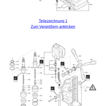
Teilezeichnung 1
Zum Vergrößern anklicken