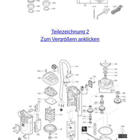
Teilezeichnung 2
Zum Vergrößern anklicken