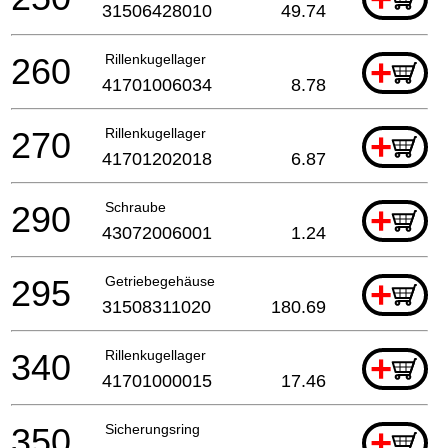
31506428010
49.74
260
Rillenkugellager
+
41701006034
8.78
270
Rillenkugellager
+
41701202018
6.87
290
Schraube
+
43072006001
1.24
295
Getriebegehäuse
+
31508311020
180.69
340
Rillenkugellager
+
41701000015
17.46
350
Sicherungsring
+