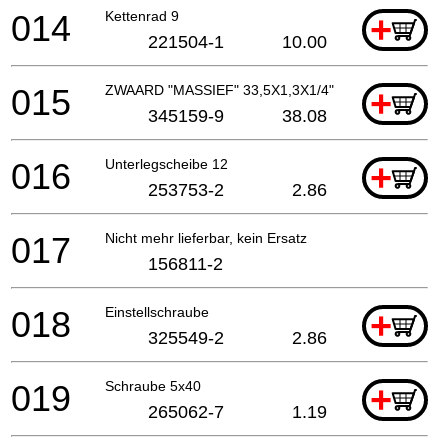
014
Kettenrad 9
+
221504-1
10.00
015
ZWAARD "MASSIEF" 33,5X1,3X1/4"
+
345159-9
38.08
016
Unterlegscheibe 12
+
253753-2
2.86
017
Nicht mehr lieferbar, kein Ersatz
156811-2
018
Einstellschraube
+
325549-2
2.86
019
Schraube 5x40
+
265062-7
1.19