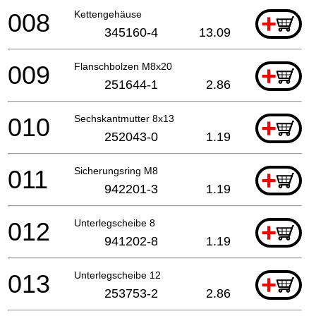
008
Kettengehäuse
+
345160-4
13.09
009
Flanschbolzen M8x20
+
251644-1
2.86
010
Sechskantmutter 8x13
+
252043-0
1.19
011
Sicherungsring M8
+
942201-3
1.19
012
Unterlegscheibe 8
+
941202-8
1.19
013
Unterlegscheibe 12
+
253753-2
2.86