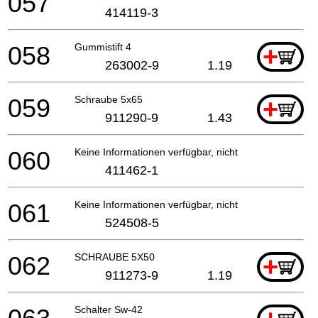
057
414119-3
058
Gummistift 4
+
263002-9
1.19
059
Schraube 5x65
+
911290-9
1.43
060
Keine Informationen verfügbar, nicht bestellbar
411462-1
061
Keine Informationen verfügbar, nicht bestellbar
524508-5
062
SCHRAUBE 5X50
+
911273-9
1.19
Schalter Sw-42