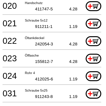
020
Handschutz
+
411747-5
4.28
021
Schraube 5x12
+
911211-1
1.19
022
Öltankdeckel
+
242054-3
4.28
023
Ölflasche
+
155812-7
4.28
024
Rohr 4
+
412025-6
1.19
031
Schraube 5x25
+
911243-8
1.19