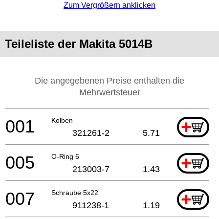
Zum Vergrößern anklicken
Teileliste der Makita 5014B
Die angegebenen Preise enthalten die
Mehrwertsteuer
001
Kolben
+
321261-2
5.71
005
O-Ring 6
+
213003-7
1.43
007
Schraube 5x22
+
911238-1
1.19