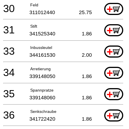
30
Feld
+
311012440
25.75
31
Stift
+
341525340
1.86
33
Inbussleutel
+
344161530
2.00
34
Arretierung
+
339148050
1.86
35
Spannpratze
+
339148060
1.86
36
Senkschraube
+
341722420
1.86