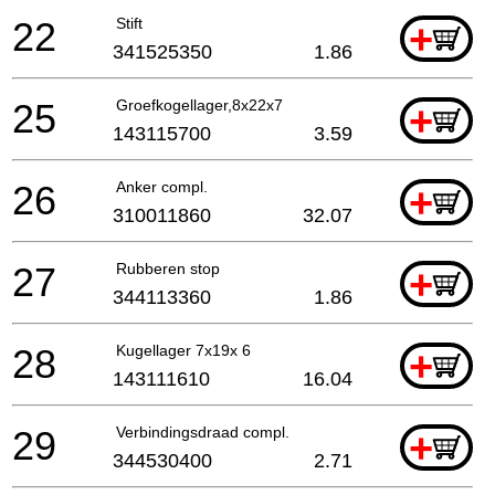
22
Stift
+
341525350
1.86
25
Groefkogellager,8x22x7
+
143115700
3.59
26
Anker compl.
+
310011860
32.07
27
Rubberen stop
+
344113360
1.86
28
Kugellager 7x19x 6
+
143111610
16.04
29
Verbindingsdraad compl.
+
344530400
2.71