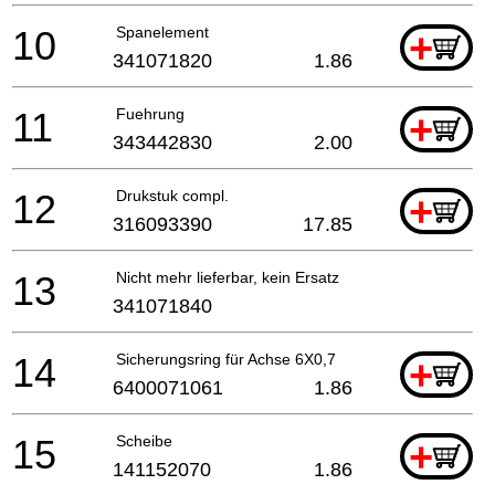
10
Spanelement
+
341071820
1.86
11
Fuehrung
+
343442830
2.00
12
Drukstuk compl.
+
316093390
17.85
13
Nicht mehr lieferbar, kein Ersatz
341071840
14
Sicherungsring für Achse 6X0,7
+
6400071061
1.86
15
Scheibe
+
141152070
1.86