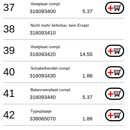
37
Voetplaat compl.
+
316093400
5.37
38
Nicht mehr lieferbar, kein Ersatz
316093410
39
Voetplaat compl.
+
316093420
14.55
40
Schakelhendel compl.
+
316093430
1.86
41
Balanceerplaat compl.
+
316093440
5.37
42
Typeplaatje
+
338065070
1.86