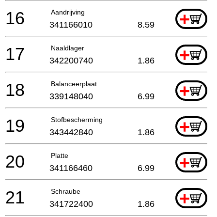
16
Aandrijving
+
341166010
8.59
17
Naaldlager
+
342200740
1.86
18
Balanceerplaat
+
339148040
6.99
19
Stofbescherming
+
343442840
1.86
20
Platte
+
341166460
6.99
21
Schraube
+
341722400
1.86