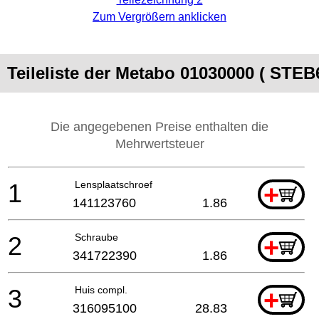
Zum Vergrößern anklicken
Teileliste der Metabo 01030000 ( STE
Die angegebenen Preise enthalten die
Mehrwertsteuer
1
Lensplaatschroef
+
141123760
1.86
2
Schraube
+
341722390
1.86
3
Huis compl.
+
316095100
28.83