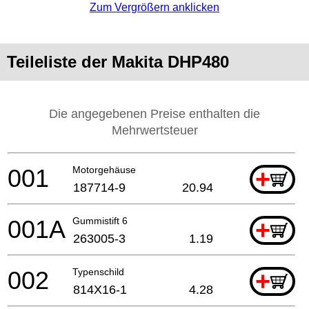
Zum Vergrößern anklicken
Teileliste der Makita DHP480
Die angegebenen Preise enthalten die
Mehrwertsteuer
001
Motorgehäuse
+
187714-9
20.94
001A
Gummistift 6
+
263005-3
1.19
002
Typenschild
+
814X16-1
4.28