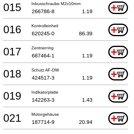
015
Inbusschraube M2x10mm
+
266786-8
1.19
016
Kontrolleinheit
+
620245-0
86.39
017
Zentrierring
+
687464-1
1.19
018
Schutz AF-DW
+
424517-3
1.19
019
Indikatorplatte
+
142263-3
1.43
021
Motorgehäuse
+
187714-9
20.94