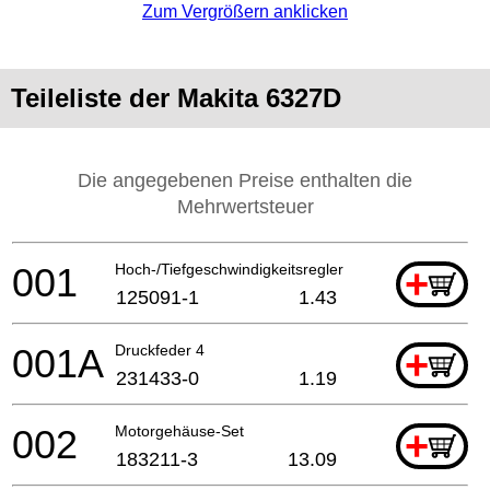
Zum Vergrößern anklicken
Teileliste der Makita 6327D
Die angegebenen Preise enthalten die
Mehrwertsteuer
001
Hoch-/Tiefgeschwindigkeitsregler
+
125091-1
1.43
001A
Druckfeder 4
+
231433-0
1.19
002
Motorgehäuse-Set
+
183211-3
13.09