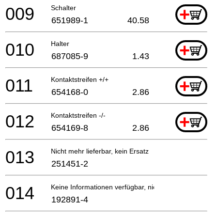
009
Schalter
+
651989-1
40.58
010
Halter
+
687085-9
1.43
011
Kontaktstreifen +/+
+
654168-0
2.86
012
Kontaktstreifen -/-
+
654169-8
2.86
013
Nicht mehr lieferbar, kein Ersatz
251451-2
014
Keine Informationen verfügbar, nicht bestellbar
192891-4