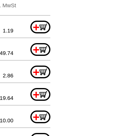
l. MwSt
+
1.19
+
49.74
+
2.86
+
19.64
+
10.00