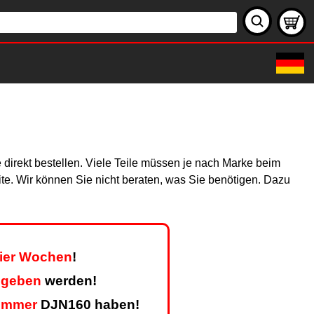
 direkt bestellen. Viele Teile müssen je nach Marke beim
site. Wir können Sie nicht beraten, was Sie benötigen. Dazu
vier Wochen
!
egeben
werden!
ummer
DJN160 haben!