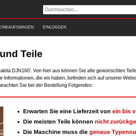
EINKAUFSWAGEN
EINLOGGEN
und Teile
Makita DJN160'. Von hier aus können Sie alle gewünschten Teile
Alle Informationen, die wir haben, befinden sich auf unserer Web
beachten Sie bei der Bestellung Folgendes:
Erwarten Sie eine Lieferzeit von
ein bis 
Die meisten Teile können
nicht zurückg
Die Maschine muss die
genaue Typenn