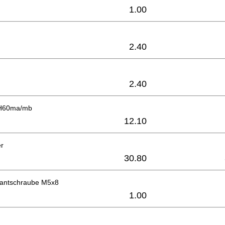
1.00
2.40
2.40
 H60ma/mb
12.10
er
30.80
antschraube M5x8
1.00