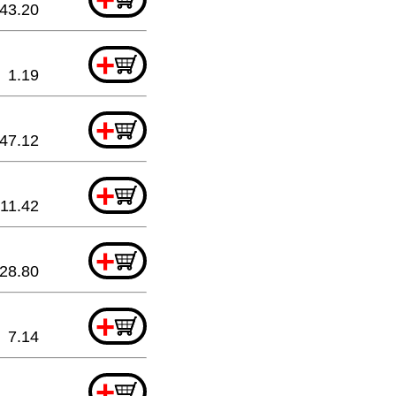
43.20
+
1.19
+
47.12
+
11.42
+
28.80
+
7.14
+