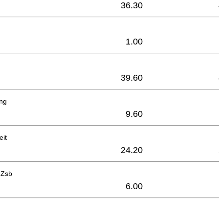
36.30
1.00
39.60
ng
9.60
eit
24.20
 Zsb
6.00