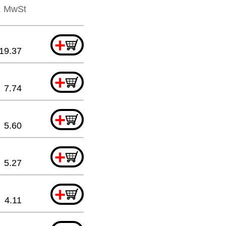
l. MwSt
+
19.37
+
7.74
+
5.60
+
5.27
+
4.11