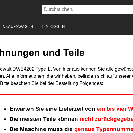
EINKAUFSWAGEN
EINLOGGEN
hnungen und Teile
Dewalt DWE4202 Type 1'. Von hier aus können Sie alle gewünsch
en. Alle Informationen, die wir haben, befinden sich auf unsere
itte beachten Sie bei der Bestellung Folgendes:
Erwarten Sie eine Lieferzeit von
ein bis vier
Die meisten Teile können
nicht zurückgegeb
Die Maschine muss die
genaue Typennumme