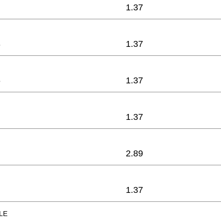
1.37
8
1.37
6
1.37
1.37
2.89
1.37
LE