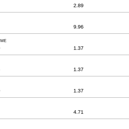
2.89
9.96
MME
0
1.37
6
1.37
0
1.37
4.71