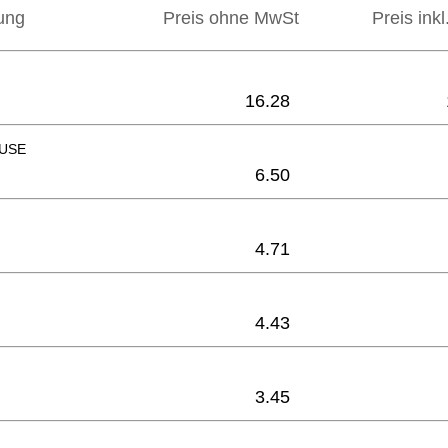
ung
Preis ohne MwSt
Preis ink
16.28
USE
6.50
4.71
4.43
3.45