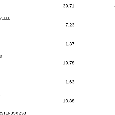
39.71
WELLE
7.23
1.37
B
19.78
1.63
R
10.88
RSTENBOX ZSB