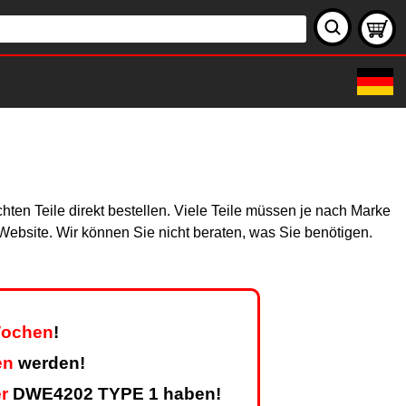
ten Teile direkt bestellen. Viele Teile müssen je nach Marke
r Website. Wir können Sie nicht beraten, was Sie benötigen.
 Wochen
!
en
werden!
r
DWE4202 TYPE 1 haben!