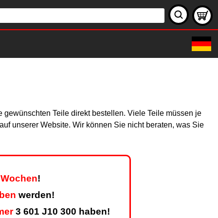
 gewünschten Teile direkt bestellen. Viele Teile müssen je
h auf unserer Website. Wir können Sie nicht beraten, was Sie
er Wochen
!
eben
werden!
mer
3 601 J10 300 haben!