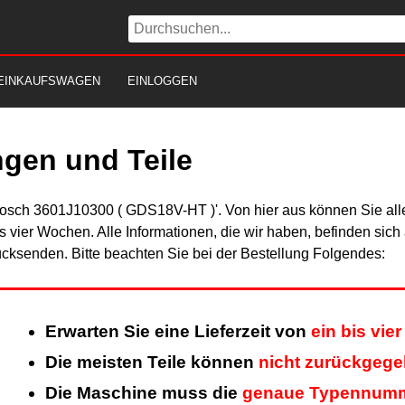
EINKAUFSWAGEN
EINLOGGEN
gen und Teile
Bosch 3601J10300 ( GDS18V-HT )'. Von hier aus können Sie alle
is vier Wochen. Alle Informationen, die wir haben, befinden sic
cksenden. Bitte beachten Sie bei der Bestellung Folgendes:
Erwarten Sie eine Lieferzeit von
ein bis vi
Die meisten Teile können
nicht zurückgeg
Die Maschine muss die
genaue Typennum