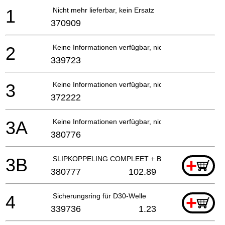
1
Nicht mehr lieferbar, kein Ersatz
370909
2
Keine Informationen verfügbar, nicht bestellbar
339723
3
Keine Informationen verfügbar, nicht bestellbar
372222
3A
Keine Informationen verfügbar, nicht bestellbar
380776
3B
SLIPKOPPELING COMPLEET + BOORKOP (OUD 372
+
380777
102.89
4
Sicherungsring für D30-Welle
+
339736
1.23