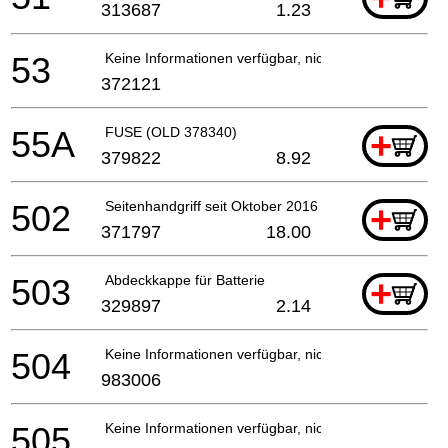
313687
1.23
53
Keine Informationen verfügbar, nicht bestellbar
372121
55A
FUSE (OLD 378340)
+
379822
8.92
502
Seitenhandgriff seit Oktober 2016
+
371797
18.00
503
Abdeckkappe für Batterie
+
329897
2.14
504
Keine Informationen verfügbar, nicht bestellbar
983006
505
Keine Informationen verfügbar, nicht bestellbar