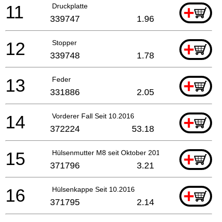
11
Druckplatte
+
339747
1.96
12
Stopper
+
339748
1.78
13
Feder
+
331886
2.05
14
Vorderer Fall Seit 10.2016
+
372224
53.18
15
Hülsenmutter M8 seit Oktober 2016
+
371796
3.21
16
Hülsenkappe Seit 10.2016
+
371795
2.14