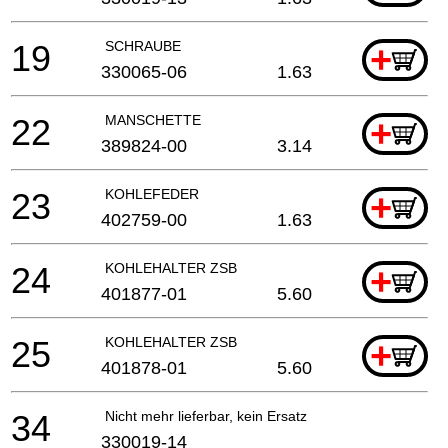
19
SCHRAUBE
+
330065-06
1.63
22
MANSCHETTE
+
389824-00
3.14
23
KOHLEFEDER
+
402759-00
1.63
24
KOHLEHALTER ZSB
+
401877-01
5.60
25
KOHLEHALTER ZSB
+
401878-01
5.60
34
Nicht mehr lieferbar, kein Ersatz
330019-14