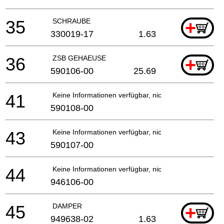
35
SCHRAUBE
+
330019-17
1.63
36
ZSB GEHAEUSE
+
590106-00
25.69
41
Keine Informationen verfügbar, nicht bestellbar
590108-00
43
Keine Informationen verfügbar, nicht bestellbar
590107-00
44
Keine Informationen verfügbar, nicht bestellbar
946106-00
45
DAMPER
+
949638-02
1.63