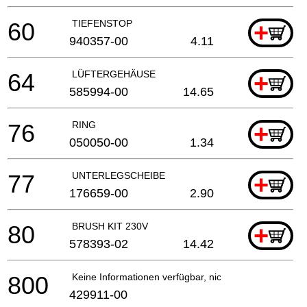
60
TIEFENSTOP
+
940357-00
4.11
64
LÜFTERGEHÄUSE
+
585994-00
14.65
76
RING
+
050050-00
1.34
77
UNTERLEGSCHEIBE
+
176659-00
2.90
80
BRUSH KIT 230V
+
578393-02
14.42
800
Keine Informationen verfügbar, nicht bestellbar
429911-00