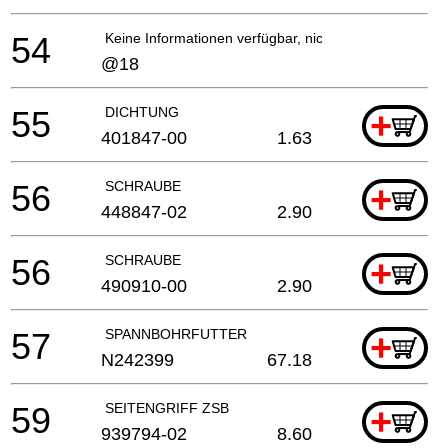
54
Keine Informationen verfügbar, nicht bestellbar
@18
55
DICHTUNG
+
401847-00
1.63
56
SCHRAUBE
+
448847-02
2.90
56
SCHRAUBE
+
490910-00
2.90
57
SPANNBOHRFUTTER
+
N242399
67.18
59
SEITENGRIFF ZSB
+
939794-02
8.60