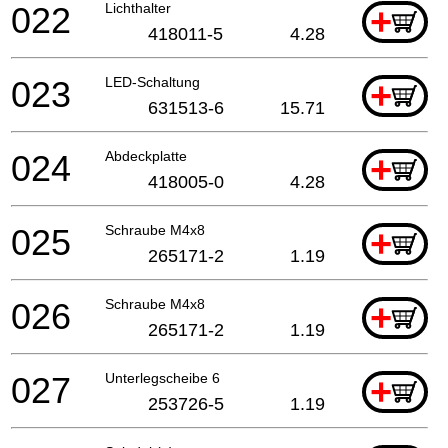
022
Lichthalter
+
418011-5
4.28
023
LED-Schaltung
+
631513-6
15.71
024
Abdeckplatte
+
418005-0
4.28
025
Schraube M4x8
+
265171-2
1.19
026
Schraube M4x8
+
265171-2
1.19
027
Unterlegscheibe 6
+
253726-5
1.19