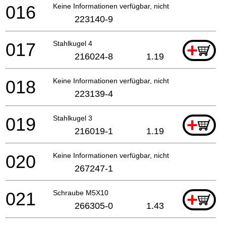
016
Keine Informationen verfügbar, nicht bestellbar
223140-9
017
Stahlkugel 4
+
216024-8
1.19
018
Keine Informationen verfügbar, nicht bestellbar
223139-4
019
Stahlkugel 3
+
216019-1
1.19
020
Keine Informationen verfügbar, nicht bestellbar
267247-1
021
Schraube M5X10
+
266305-0
1.43