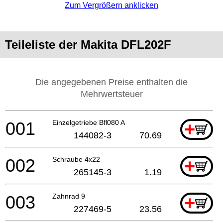
Zum Vergrößern anklicken
Teileliste der Makita DFL202F
Die angegebenen Preise enthalten die
Mehrwertsteuer
001
Einzelgetriebe Bfl080 A
+
144082-3
70.69
002
Schraube 4x22
+
265145-3
1.19
003
Zahnrad 9
+
227469-5
23.56