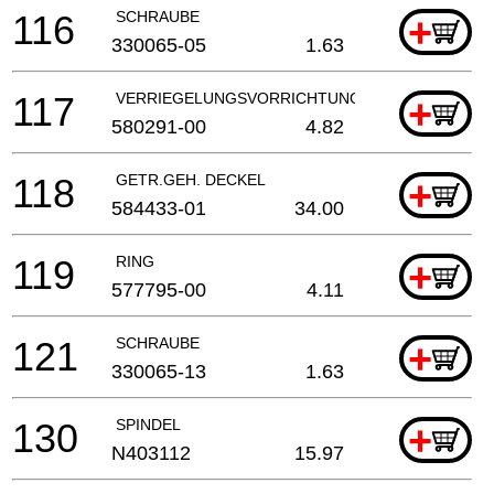
116
SCHRAUBE
+
330065-05
1.63
117
VERRIEGELUNGSVORRICHTUNG
+
580291-00
4.82
118
GETR.GEH. DECKEL
+
584433-01
34.00
119
RING
+
577795-00
4.11
121
SCHRAUBE
+
330065-13
1.63
130
SPINDEL
+
N403112
15.97