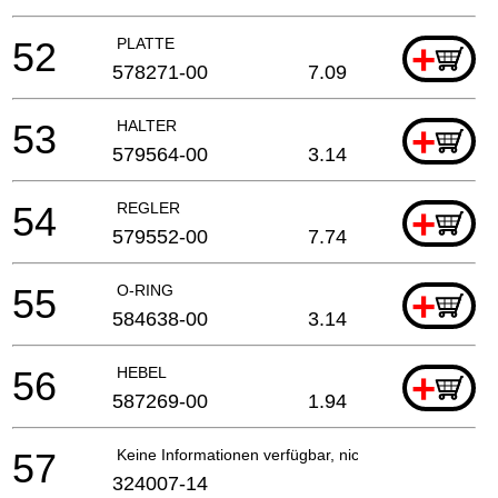
52
PLATTE
+
578271-00
7.09
53
HALTER
+
579564-00
3.14
54
REGLER
+
579552-00
7.74
55
O-RING
+
584638-00
3.14
56
HEBEL
+
587269-00
1.94
57
Keine Informationen verfügbar, nicht bestellbar
324007-14