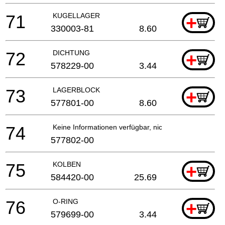
71
KUGELLAGER
+
330003-81
8.60
72
DICHTUNG
+
578229-00
3.44
73
LAGERBLOCK
+
577801-00
8.60
74
Keine Informationen verfügbar, nicht bestellbar
577802-00
75
KOLBEN
+
584420-00
25.69
76
O-RING
+
579699-00
3.44