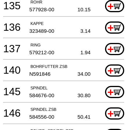
135
ROHR
+
577928-00
10.15
136
KAPPE
+
323489-00
3.14
137
RING
+
579212-00
1.94
140
BOHRFUTTER ZSB
+
N591846
34.00
145
SPINDEL
+
584676-00
30.80
146
SPINDEL ZSB
+
584556-00
50.41