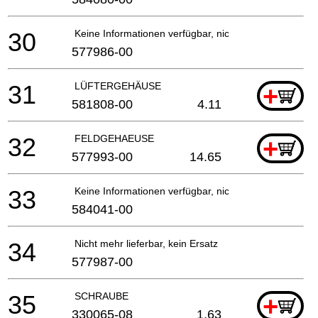
30
Keine Informationen verfügbar, nicht bestellbar
577986-00
31
LÜFTERGEHÄUSE
+
581808-00
4.11
32
FELDGEHAEUSE
+
577993-00
14.65
33
Keine Informationen verfügbar, nicht bestellbar
584041-00
34
Nicht mehr lieferbar, kein Ersatz
577987-00
35
SCHRAUBE
+
330065-08
1.63