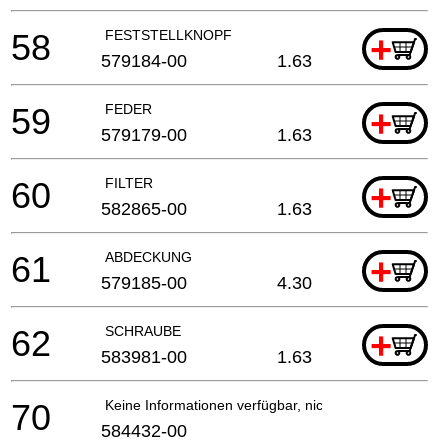
58
FESTSTELLKNOPF
+
579184-00
1.63
59
FEDER
+
579179-00
1.63
60
FILTER
+
582865-00
1.63
61
ABDECKUNG
+
579185-00
4.30
62
SCHRAUBE
+
583981-00
1.63
70
Keine Informationen verfügbar, nicht bestellbar
584432-00