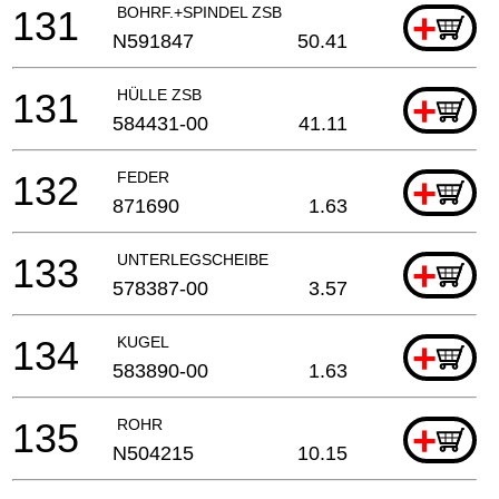
131
BOHRF.+SPINDEL ZSB
+
N591847
50.41
131
HÜLLE ZSB
+
584431-00
41.11
132
FEDER
+
871690
1.63
133
UNTERLEGSCHEIBE
+
578387-00
3.57
134
KUGEL
+
583890-00
1.63
135
ROHR
+
N504215
10.15