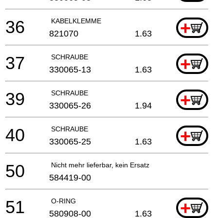
36
KABELKLEMME
+
821070
1.63
37
SCHRAUBE
+
330065-13
1.63
39
SCHRAUBE
+
330065-26
1.94
40
SCHRAUBE
+
330065-25
1.63
50
Nicht mehr lieferbar, kein Ersatz
584419-00
51
O-RING
+
580908-00
1.63