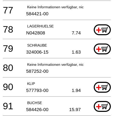
77
Keine Informationen verfügbar, nicht bestellbar
584421-00
78
LAGERHUELSE
+
N042808
7.74
79
SCHRAUBE
+
324006-15
1.63
80
Keine Informationen verfügbar, nicht bestellbar
587252-00
90
KLIP
+
577793-00
1.94
91
BUCHSE
+
584426-00
15.97