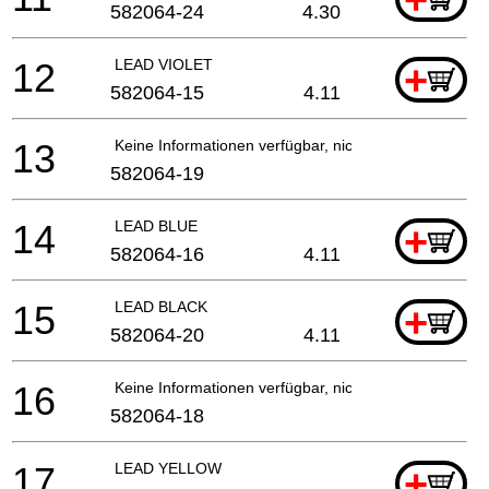
582064-24
4.30
12
LEAD VIOLET
+
582064-15
4.11
13
Keine Informationen verfügbar, nicht bestellbar
582064-19
14
LEAD BLUE
+
582064-16
4.11
15
LEAD BLACK
+
582064-20
4.11
16
Keine Informationen verfügbar, nicht bestellbar
582064-18
17
LEAD YELLOW
+