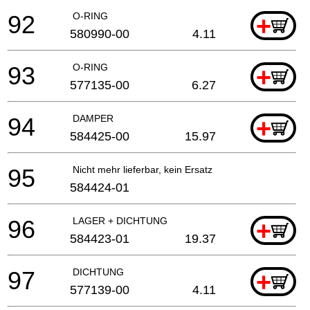
92
O-RING
+
580990-00
4.11
93
O-RING
+
577135-00
6.27
94
DAMPER
+
584425-00
15.97
95
Nicht mehr lieferbar, kein Ersatz
584424-01
96
LAGER + DICHTUNG
+
584423-01
19.37
97
DICHTUNG
+
577139-00
4.11