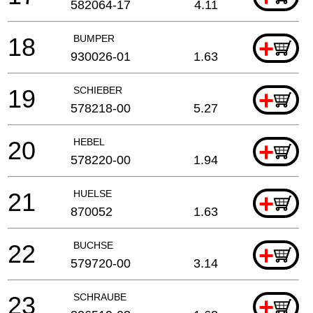
582064-17
4.11
18
BUMPER
+
930026-01
1.63
19
SCHIEBER
+
578218-00
5.27
20
HEBEL
+
578220-00
1.94
21
HUELSE
+
870052
1.63
22
BUCHSE
+
579720-00
3.14
23
SCHRAUBE
+