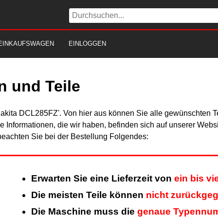
EINKAUFSWAGEN
EINLOGGEN
n und Teile
Makita DCL285FZ'. Von hier aus können Sie alle gewünschten Tei
Alle Informationen, die wir haben, befinden sich auf unserer Web
beachten Sie bei der Bestellung Folgendes:
Erwarten Sie eine Lieferzeit von
ein bis v
Die meisten Teile können
nicht zurückge
Die Maschine muss die
genaue Typennu