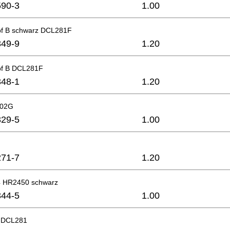
90-3
1.00
pf B schwarz DCL281F
49-9
1.20
pf B DCL281F
48-1
1.20
002G
29-5
1.00
71-7
1.20
4 HR2450 schwarz
44-5
1.00
 DCL281