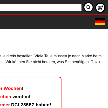
le direkt bestellen. Viele Teile müssen je nach Marke beim
site. Wir können Sie nicht beraten, was Sie benötigen. Dazu
ier Wochen
!
geben
werden!
mmer
DCL285FZ haben!