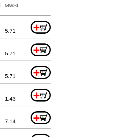
kl. MwSt
+
5.71
+
5.71
+
5.71
+
1.43
+
7.14