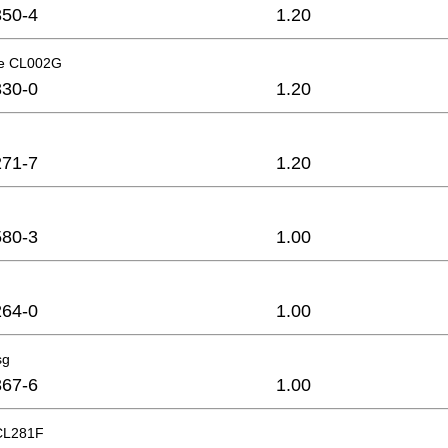
50-4
1.20
e CL002G
30-0
1.20
71-7
1.20
80-3
1.00
64-0
1.00
sg
67-6
1.00
CL281F