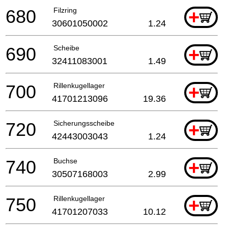
680
Filzring
+
30601050002
1.24
690
Scheibe
+
32411083001
1.49
700
Rillenkugellager
+
41701213096
19.36
720
Sicherungsscheibe
+
42443003043
1.24
740
Buchse
+
30507168003
2.99
750
Rillenkugellager
+
41701207033
10.12