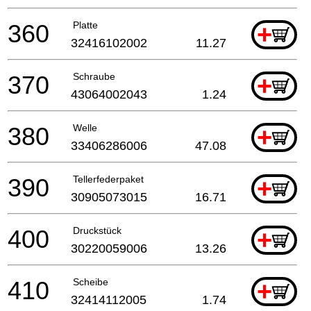
360
Platte
+
32416102002
11.27
370
Schraube
+
43064002043
1.24
380
Welle
+
33406286006
47.08
390
Tellerfederpaket
+
30905073015
16.71
400
Druckstück
+
30220059006
13.26
410
Scheibe
+
32414112005
1.74