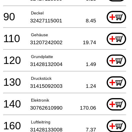
90
Deckel
+
32427115001
8.45
110
Gehäuse
+
31207242002
19.74
120
Grundplatte
+
31428132004
1.49
130
Druckstück
+
31415092003
1.24
140
Elektronik
+
30762610990
170.06
160
Luftleitring
+
31428133008
7.37