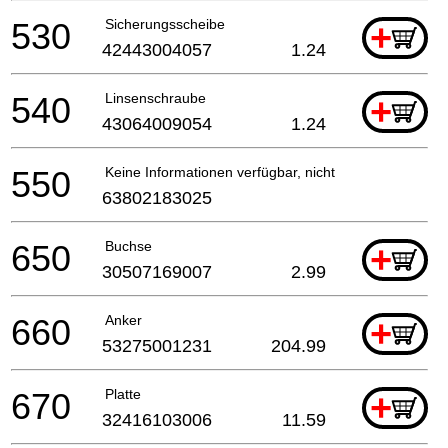
530
Sicherungsscheibe
+
42443004057
1.24
540
Linsenschraube
+
43064009054
1.24
550
Keine Informationen verfügbar, nicht bestellbar
63802183025
650
Buchse
+
30507169007
2.99
660
Anker
+
53275001231
204.99
670
Platte
+
32416103006
11.59