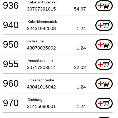
936
Kabel mit Stecker
+
30707391015
54.67
940
Kabelklemmstück
+
32431042008
1.24
950
Schraube
+
43070035002
1.24
955
Anschlussstück
+
30717203014
22.02
960
Linsenschraube
+
43041016042
1.24
970
Dichtung
+
31415090001
1.24