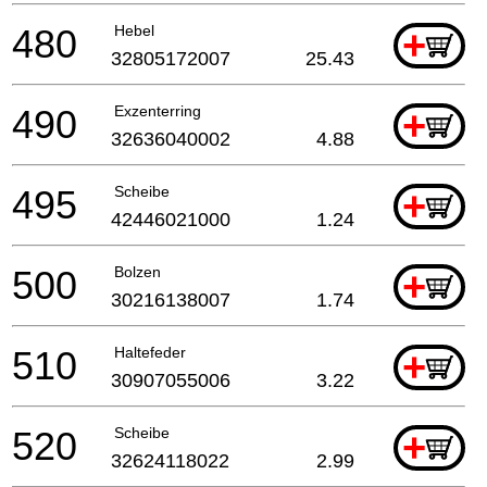
480
Hebel
+
32805172007
25.43
490
Exzenterring
+
32636040002
4.88
495
Scheibe
+
42446021000
1.24
500
Bolzen
+
30216138007
1.74
510
Haltefeder
+
30907055006
3.22
520
Scheibe
+
32624118022
2.99