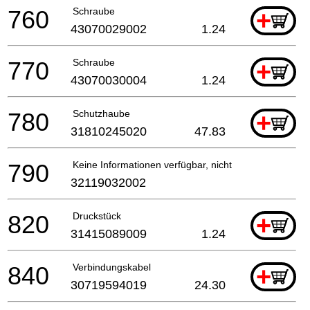
760
Schraube
+
43070029002
1.24
770
Schraube
+
43070030004
1.24
780
Schutzhaube
+
31810245020
47.83
790
Keine Informationen verfügbar, nicht bestellbar
32119032002
820
Druckstück
+
31415089009
1.24
840
Verbindungskabel
+
30719594019
24.30