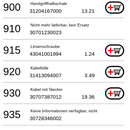
900
Handgriffhalbschale
+
31204167000
13.21
910
Nicht mehr lieferbar, kein Ersatz
30701230023
915
Linsenschraube
+
43041001994
1.24
920
Kabeltülle
+
31413094007
3.49
930
Kabel mit Stecker
+
30707387012
19.36
935
Keine Informationen verfügbar, nicht bestellbar
30728346002