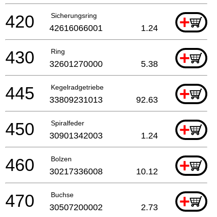
420
Sicherungsring
+
42616066001
1.24
430
Ring
+
32601270000
5.38
445
Kegelradgetriebe
+
33809231013
92.63
450
Spiralfeder
+
30901342003
1.24
460
Bolzen
+
30217336008
10.12
470
Buchse
+
30507200002
2.73