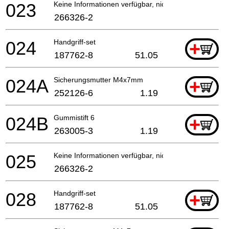
023
Keine Informationen verfügbar, nicht bestellbar
266326-2
024
Handgriff-set
+
187762-8
51.05
024A
Sicherungsmutter M4x7mm
+
252126-6
1.19
024B
Gummistift 6
+
263005-3
1.19
025
Keine Informationen verfügbar, nicht bestellbar
266326-2
028
Handgriff-set
+
187762-8
51.05