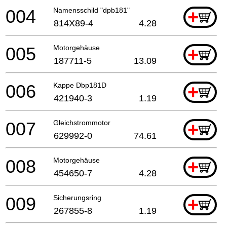
004
Namensschild "dpb181"
+
814X89-4
4.28
005
Motorgehäuse
+
187711-5
13.09
006
Kappe Dbp181D
+
421940-3
1.19
007
Gleichstrommotor
+
629992-0
74.61
008
Motorgehäuse
+
454650-7
4.28
009
Sicherungsring
+
267855-8
1.19