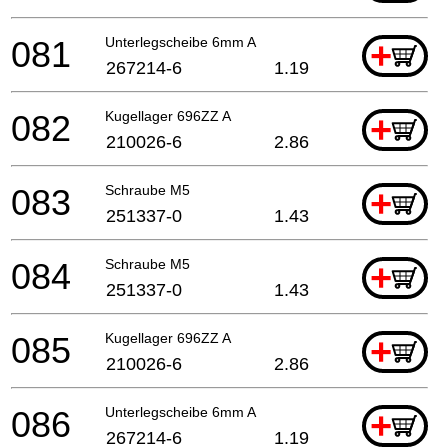
081
Unterlegscheibe 6mm A
+
267214-6
1.19
082
Kugellager 696ZZ A
+
210026-6
2.86
083
Schraube M5
+
251337-0
1.43
084
Schraube M5
+
251337-0
1.43
085
Kugellager 696ZZ A
+
210026-6
2.86
086
Unterlegscheibe 6mm A
+
267214-6
1.19