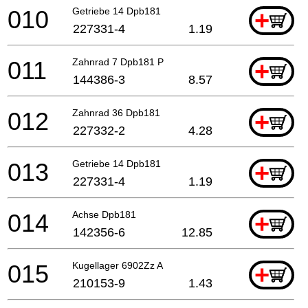
010
Getriebe 14 Dpb181
+
227331-4
1.19
011
Zahnrad 7 Dpb181 P
+
144386-3
8.57
012
Zahnrad 36 Dpb181
+
227332-2
4.28
013
Getriebe 14 Dpb181
+
227331-4
1.19
014
Achse Dpb181
+
142356-6
12.85
015
Kugellager 6902Zz A
+
210153-9
1.43