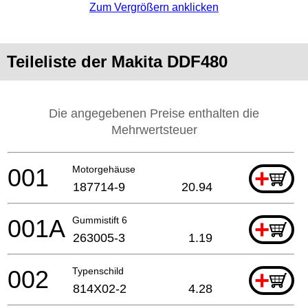
Zum Vergrößern anklicken
Teileliste der Makita DDF480
Die angegebenen Preise enthalten die
Mehrwertsteuer
001
Motorgehäuse
+
187714-9
20.94
001A
Gummistift 6
+
263005-3
1.19
002
Typenschild
+
814X02-2
4.28