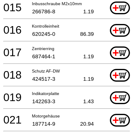
015
Inbusschraube M2x10mm
+
266786-8
1.19
016
Kontrolleinheit
+
620245-0
86.39
017
Zentrierring
+
687464-1
1.19
018
Schutz AF-DW
+
424517-3
1.19
019
Indikatorplatte
+
142263-3
1.43
021
Motorgehäuse
+
187714-9
20.94