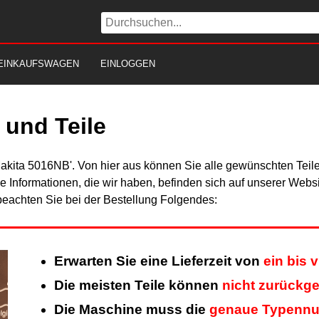
EINKAUFSWAGEN
EINLOGGEN
und Teile
Makita 5016NB'. Von hier aus können Sie alle gewünschten Teile
Alle Informationen, die wir haben, befinden sich auf unserer Web
beachten Sie bei der Bestellung Folgendes:
Erwarten Sie eine Lieferzeit von
ein bis 
Die meisten Teile können
nicht zurückg
Die Maschine muss die
genaue Typenn