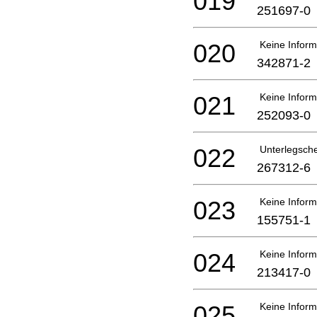
019
251697-0
020
Keine Inform
342871-2
021
Keine Inform
252093-0
022
Unterlegsch
267312-6
023
Keine Inform
155751-1
024
Keine Inform
213417-0
025
Keine Inform