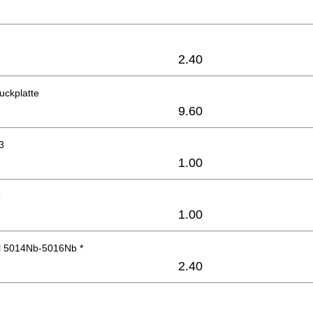
2.40
uckplatte
9.60
3
1.00
5
1.00
il 5014Nb-5016Nb *
2.40