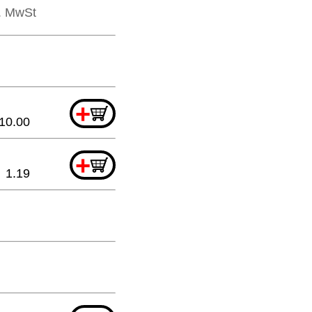
l. MwSt
+
10.00
+
1.19