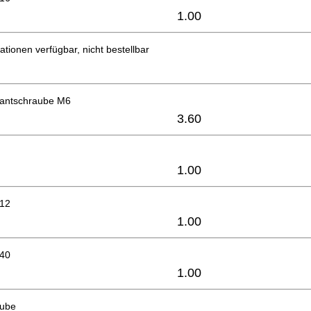
1.00
ationen verfügbar, nicht bestellbar
antschraube M6
3.60
1.00
x12
1.00
x40
1.00
aube