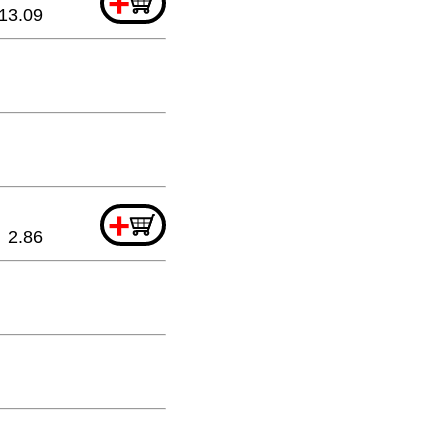
+
13.09
+
2.86