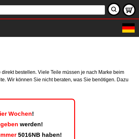
 direkt bestellen. Viele Teile müssen je nach Marke beim
site. Wir können Sie nicht beraten, was Sie benötigen. Dazu
vier Wochen
!
egeben
werden!
ummer
5016NB haben!