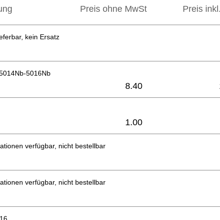
ung
Preis ohne MwSt
Preis ink
eferbar, kein Ersatz
 5014Nb-5016Nb
8.40
1.00
ationen verfügbar, nicht bestellbar
ationen verfügbar, nicht bestellbar
x16