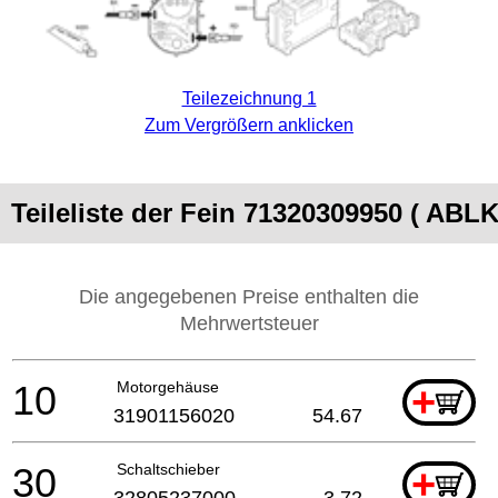
Teilezeichnung 1
Zum Vergrößern anklicken
Teileliste der Fein 71320309950 ( ABLK
Die angegebenen Preise enthalten die
Mehrwertsteuer
10
Motorgehäuse
+
31901156020
54.67
30
Schaltschieber
+
32805237000
3.72