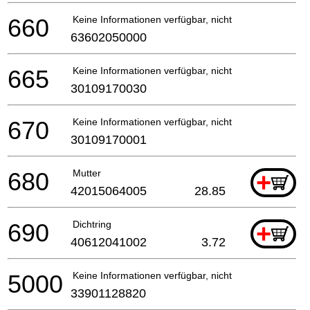
660
Keine Informationen verfügbar, nicht bestellbar
63602050000
665
Keine Informationen verfügbar, nicht bestellbar
30109170030
670
Keine Informationen verfügbar, nicht bestellbar
30109170001
680
Mutter
+
42015064005
28.85
690
Dichtring
+
40612041002
3.72
5000
Keine Informationen verfügbar, nicht bestellbar
33901128820