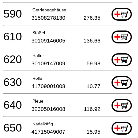
590
Getriebegehäuse
+
31508278130
276.35
610
Stößel
+
30109146005
136.66
620
Halter
+
30109147009
59.98
630
Rolle
+
41709001008
10.77
640
Pleuel
+
32305016008
116.92
650
Nadelkäfig
+
41715049007
15.95