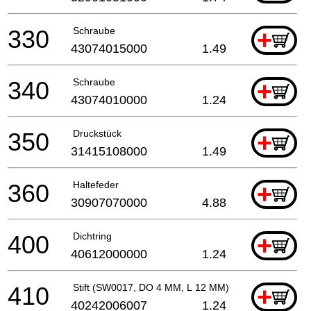
330
Schraube
+
43074015000
1.49
340
Schraube
+
43074010000
1.24
350
Druckstück
+
31415108000
1.49
360
Haltefeder
+
30907070000
4.88
400
Dichtring
+
40612000000
1.24
410
Stift (SW0017, DO 4 MM, L 12 MM)
+
40242006007
1.24