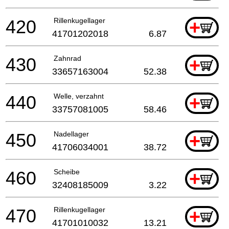
420
Rillenkugellager
+
41701202018
6.87
430
Zahnrad
+
33657163004
52.38
440
Welle, verzahnt
+
33757081005
58.46
450
Nadellager
+
41706034001
38.72
460
Scheibe
+
32408185009
3.22
470
Rillenkugellager
+
41701010032
13.21