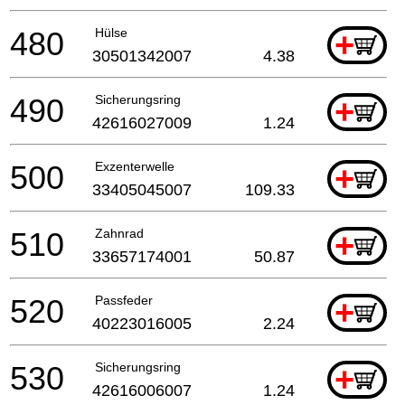
480
Hülse
+
30501342007
4.38
490
Sicherungsring
+
42616027009
1.24
500
Exzenterwelle
+
33405045007
109.33
510
Zahnrad
+
33657174001
50.87
520
Passfeder
+
40223016005
2.24
530
Sicherungsring
+
42616006007
1.24