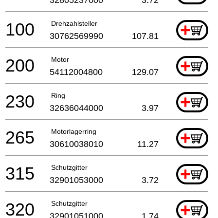
100
Drehzahlsteller
+
30762569990
107.81
200
Motor
+
54112004800
129.07
230
Ring
+
32636044000
3.97
265
Motorlagerring
+
30610038010
11.27
315
Schutzgitter
+
32901053000
3.72
320
Schutzgitter
+
32901051000
1.74