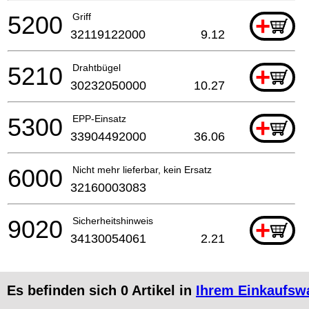
5200
Griff
+
32119122000
9.12
5210
Drahtbügel
+
30232050000
10.27
5300
EPP-Einsatz
+
33904492000
36.06
6000
Nicht mehr lieferbar, kein Ersatz
32160003083
9020
Sicherheitshinweis
+
34130054061
2.21
Es befinden sich
0
Artikel in
Ihrem Einkaufsw