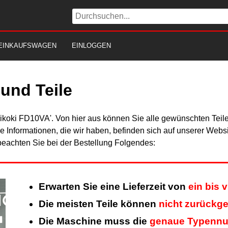
EINKAUFSWAGEN
EINLOGGEN
und Teile
Hikoki FD10VA'. Von hier aus können Sie alle gewünschten Teile
Alle Informationen, die wir haben, befinden sich auf unserer Web
beachten Sie bei der Bestellung Folgendes:
Erwarten Sie eine Lieferzeit von
ein bis 
Die meisten Teile können
nicht zurückg
Die Maschine muss die
genaue Typenn