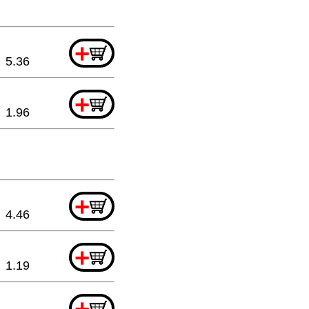
+
5.36
+
1.96
+
4.46
+
1.19
+