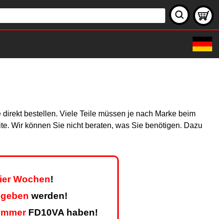
 direkt bestellen. Viele Teile müssen je nach Marke beim
site. Wir können Sie nicht beraten, was Sie benötigen. Dazu
vier Wochen
!
egeben
werden!
ummer
FD10VA haben!