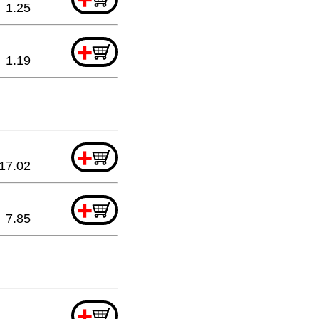
1.25
+
1.19
+
17.02
+
7.85
+