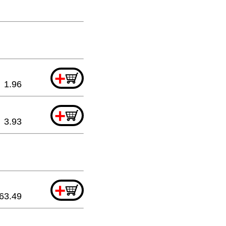
+
1.96
+
3.93
+
63.49