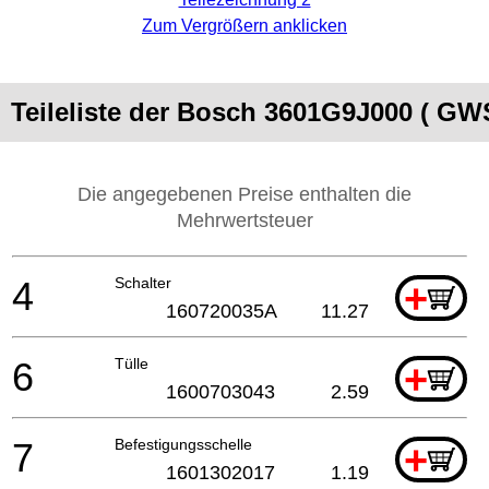
Zum Vergrößern anklicken
Teileliste der Bosch 3601G9J000 ( GW
Die angegebenen Preise enthalten die
Mehrwertsteuer
4
Schalter
+
160720035A
11.27
6
Tülle
+
1600703043
2.59
7
Befestigungsschelle
+
1601302017
1.19