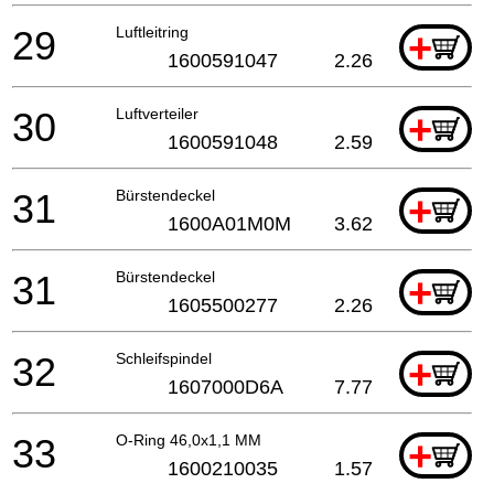
29
Luftleitring
+
1600591047
2.26
30
Luftverteiler
+
1600591048
2.59
31
Bürstendeckel
+
1600A01M0M
3.62
31
Bürstendeckel
+
1605500277
2.26
32
Schleifspindel
+
1607000D6A
7.77
33
O-Ring 46,0x1,1 MM
+
1600210035
1.57