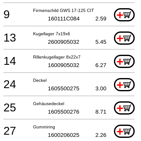
9
Firmenschild GWS 17-125 CIT
+
160111C084
2.59
13
Kugellager 7x19x6
+
2600905032
5.45
14
Rillenkugellager 8x22x7
+
1600905032
6.27
24
Deckel
+
1605500275
3.00
25
Gehäusedeckel
+
1605500276
8.71
27
Gummiring
+
1600206025
2.26