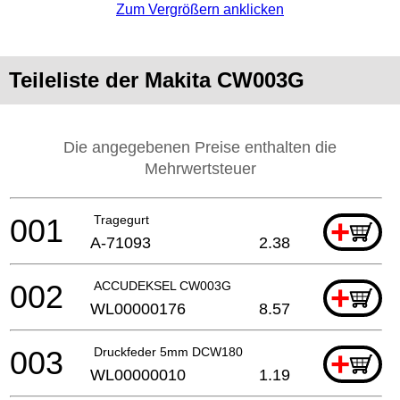
Zum Vergrößern anklicken
Teileliste der Makita CW003G
Die angegebenen Preise enthalten die
Mehrwertsteuer
001
Tragegurt
+
A-71093
2.38
002
ACCUDEKSEL CW003G
+
WL00000176
8.57
003
Druckfeder 5mm DCW180
+
WL00000010
1.19