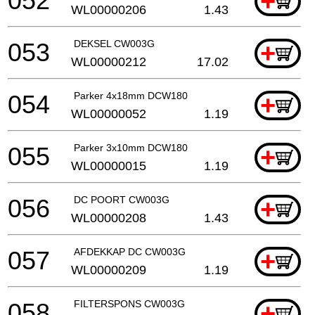
052
+
WL00000206
1.43
053
DEKSEL CW003G
+
WL00000212
17.02
054
Parker 4x18mm DCW180
+
WL00000052
1.19
055
Parker 3x10mm DCW180
+
WL00000015
1.19
056
DC POORT CW003G
+
WL00000208
1.43
057
AFDEKKAP DC CW003G
+
WL00000209
1.19
058
FILTERSPONS CW003G
+