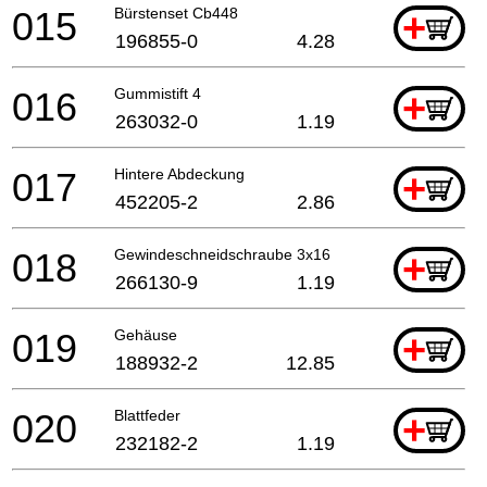
015
Bürstenset Cb448
+
196855-0
4.28
016
Gummistift 4
+
263032-0
1.19
017
Hintere Abdeckung
+
452205-2
2.86
018
Gewindeschneidschraube 3x16
+
266130-9
1.19
019
Gehäuse
+
188932-2
12.85
020
Blattfeder
+
232182-2
1.19