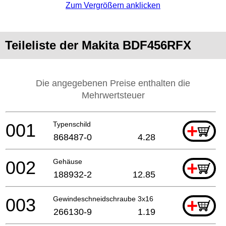
Zum Vergrößern anklicken
Teileliste der Makita BDF456RFX
Die angegebenen Preise enthalten die
Mehrwertsteuer
001
Typenschild
+
868487-0
4.28
002
Gehäuse
+
188932-2
12.85
003
Gewindeschneidschraube 3x16
+
266130-9
1.19